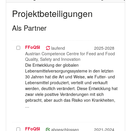
Projektbeteiligungen
Als Partner
FFoQSI
Projekt
laufend
2025-2028
auswählen
Austrian Competence Centre for Feed and Food
Quality, Safety and Innovation
Die Entwicklung der globalen
Lebensmittelversorgungssysteme in den letzten
30 Jahren hat die Art und Weise, wie Futter- und
Lebensmittel produziert, verteilt und verkauft
werden, deutlich verändert. Diese Entwicklung hat
zwar viele positive Veränderungen mit sich
gebracht, aber auch das Risiko von Krankheiten,
…
FFoQSI
Projekt
abgeschlossen
2021-2024