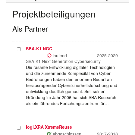
Projektbeteiligungen
Als Partner
SBA-K1 NGC
Projekt
auswählen
laufend
2025-2029
SBA-K1 Next Generation Cybersecurity
Die rasante Entwicklung digitaler Technologien
und die zunehmende Komplexität von Cyber-
Bedrohungen haben den enormen Bedarf an
herausragender Cybersicherheitsforschung und -
entwicklung deutlich gemacht. Seit seiner
Gründung im Jahr 2006 hat sich SBA Research
als ein führendes Forschungszentrum für…
logi.XRA XtremeReuse
Projekt
auswählen
abgeschlossen
2017-2018