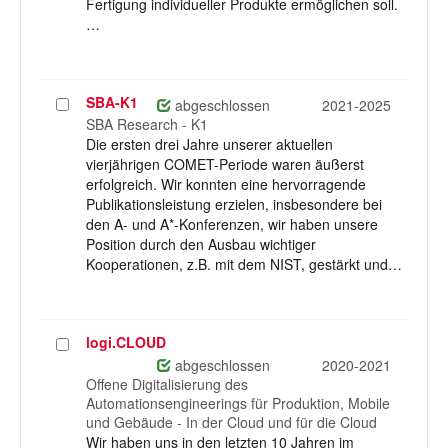
Fertigung individueller Produkte ermöglichen soll.
…
SBA-K1
Projekt
abgeschlossen
2021-2025
auswählen
SBA Research - K1
Die ersten drei Jahre unserer aktuellen
vierjährigen COMET-Periode waren äußerst
erfolgreich. Wir konnten eine hervorragende
Publikationsleistung erzielen, insbesondere bei
den A- und A*-Konferenzen, wir haben unsere
Position durch den Ausbau wichtiger
Kooperationen, z.B. mit dem NIST, gestärkt und…
logi.CLOUD
Projekt
auswählen
abgeschlossen
2020-2021
Offene Digitalisierung des
Automationsengineerings für Produktion, Mobile
und Gebäude - In der Cloud und für die Cloud
Wir haben uns in den letzten 10 Jahren im