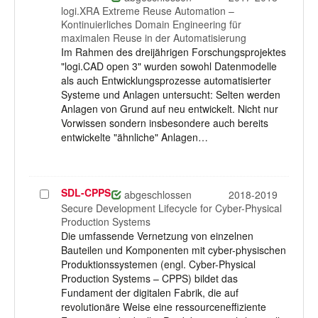
logi.XRA Extreme Reuse Automation –
Kontinuierliches Domain Engineering für
maximalen Reuse in der Automatisierung
Im Rahmen des dreijährigen Forschungsprojektes
"logi.CAD open 3" wurden sowohl Datenmodelle
als auch Entwicklungsprozesse automatisierter
Systeme und Anlagen untersucht: Selten werden
Anlagen von Grund auf neu entwickelt. Nicht nur
Vorwissen sondern insbesondere auch bereits
entwickelte "ähnliche" Anlagen…
SDL-CPPS
Projekt
abgeschlossen
2018-2019
auswählen
Secure Development Lifecycle for Cyber-Physical
Production Systems
Die umfassende Vernetzung von einzelnen
Bauteilen und Komponenten mit cyber-physischen
Produktionssystemen (engl. Cyber-Physical
Production Systems – CPPS) bildet das
Fundament der digitalen Fabrik, die auf
revolutionäre Weise eine ressourceneffiziente