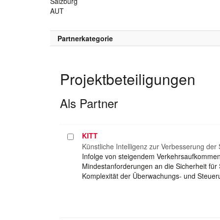
Salzburg
AUT
Partnerkategorie
Projektbeteiligungen
Als Partner
KITT
Projekt
auswählen
Künstliche Intelligenz zur Verbesserung der
Infolge von steigendem Verkehrsaufkommen 
Mindestanforderungen an die Sicherheit für
Komplexität der Überwachungs- und Steuer