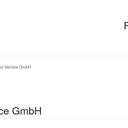
t Service GmbH
ice GmbH