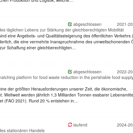
abgeschlossen
2021-20
des täglichen Lebens zur Stärkung der gleichberechtigten Mobilität
ind eine Angebots- und Qualitätssteigerung des öffentlichen Verkehrs 
orderlich, die eine vermehrte Inanspruchnahme des umweltschonenden 
 zur Schaffung einer gleichberechtigten…
abgeschlossen
2022-20
atching platform for food waste reduction in the perishable food suppl
eine der größten Herausforderungen unserer Zeit, die ökonomische,
. Weltweit werden jährlich 1,3 Milliarden Tonnen essbarer Lebensmitte
et (FAO 2021). Rund 20 % entstehen in…
laufend
2024-20
des stationären Handels