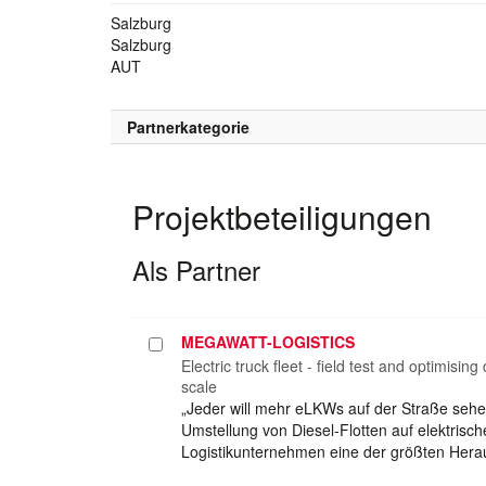
Salzburg
Salzburg
AUT
Partnerkategorie
Projektbeteiligungen
Als Partner
MEGAWATT-LOGISTICS
Projekt
auswählen
Electric truck fleet - field test and optim
scale
„Jeder will mehr eLKWs auf der Straße sehe
Umstellung von Diesel-Flotten auf elektrisch
Logistikunternehmen eine der größten Herau