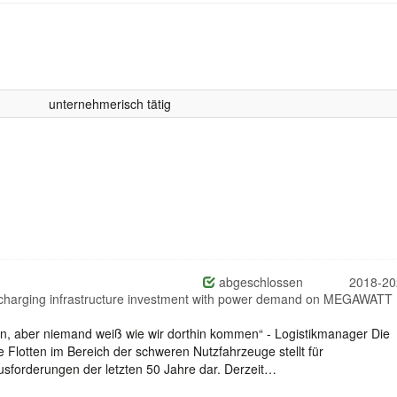
unternehmerisch tätig
abgeschlossen
2018-20
ising charging infrastructure investment with power demand on MEGAWATT
n, aber niemand weiß wie wir dorthin kommen“ - Logistikmanager Die
e Flotten im Bereich der schweren Nutzfahrzeuge stellt für
sforderungen der letzten 50 Jahre dar. Derzeit…