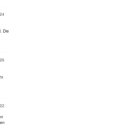
24
. Die
26
zu
22
en
len