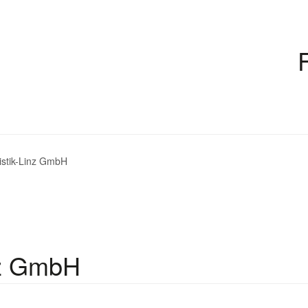
istik-Linz GmbH
inz GmbH