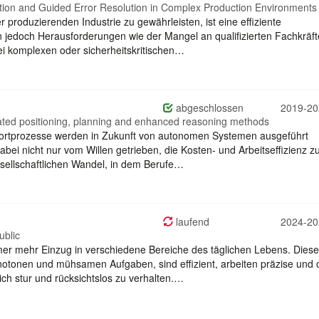
ion and Guided Error Resolution in Complex Production Environments
r produzierenden Industrie zu gewährleisten, ist eine effiziente
en jedoch Herausforderungen wie der Mangel an qualifizierten Fachkräft
i komplexen oder sicherheitskritischen…
abgeschlossen
2019-20
ted positioning, planning and enhanced reasoning methods
sportprozesse werden in Zukunft von autonomen Systemen ausgeführt
bei nicht nur vom Willen getrieben, die Kosten- und Arbeitseffizienz z
esellschaftlichen Wandel, in dem Berufe…
laufend
2024-20
ublic
r mehr Einzug in verschiedene Bereiche des täglichen Lebens. Diese
otonen und mühsamen Aufgaben, sind effizient, arbeiten präzise und
ch stur und rücksichtslos zu verhalten.…