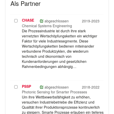
Als Partner
CHASE
Projekt
abgeschlossen
2019-2023
auswählen
Chemical Systems Engineering
Die Prozessindustrie ist durch ihre stark
vernetzten Wertschöpfungsketten ein wichtiger
Faktor für viele Industriesegmente. Diese
Wertschöpfungsketten bedienen miteinander
verbundene Produktzyklen, die wiederum
technisch und ökonomisch von
Kundenanforderungen und gesetzlichen
Rahmenbedingungen abhängig…
PSSP
Projekt
abgeschlossen
2018-2022
auswählen
Photonic Sensing for Smarter Processes
Um ihre Wettbewerbsfähigkeit zu erhöhen,
versuchen Industriebetriebe die Effizienz und
Qualität ihrer Produktionsprozesse kontinuierlich
zu steigern. Smarte Prozesse erlauben ein tieferes