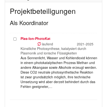
Projektbeteiligungen
Als Koordinator
Plas-Ion-PhotoKat
Projekt
auswählen
laufend
2021-2025
Künstliche Photosynthese, katalysiert durch
Plasmonik und ionische Flüssigkeiten
Aus Sonnenlicht, Wasser und Kohlendioxid können
in einem photokatalytischen Prozess Methan und
andere Alkangase sowie Alkohole erzeugt werden.
Diese CO2 neutrale photosynthetische Reaktion
ist zwar grundsätzlich möglich, ihre technische
Umsetzung wird aber derzeit behindert durch das
Fehlen geeigneter,…