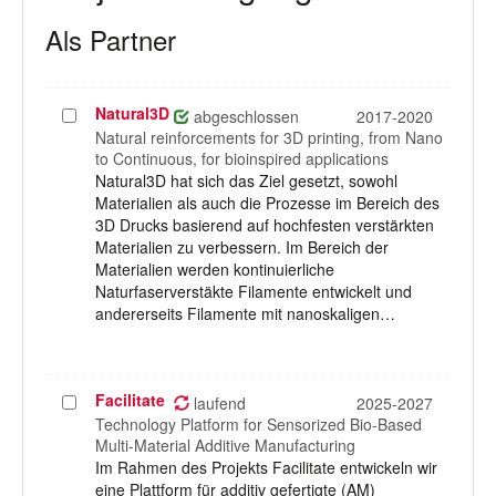
Als Partner
Natural3D
Projekt
abgeschlossen
2017-2020
auswählen
Natural reinforcements for 3D printing, from Nano
to Continuous, for bioinspired applications
Natural3D hat sich das Ziel gesetzt, sowohl
Materialien als auch die Prozesse im Bereich des
3D Drucks basierend auf hochfesten verstärkten
Materialien zu verbessern. Im Bereich der
Materialien werden kontinuierliche
Naturfaserverstäkte Filamente entwickelt und
andererseits Filamente mit nanoskaligen…
Facilitate
Projekt
laufend
2025-2027
auswählen
Technology Platform for Sensorized Bio-Based
Multi-Material Additive Manufacturing
Im Rahmen des Projekts Facilitate entwickeln wir
eine Plattform für additiv gefertigte (AM)