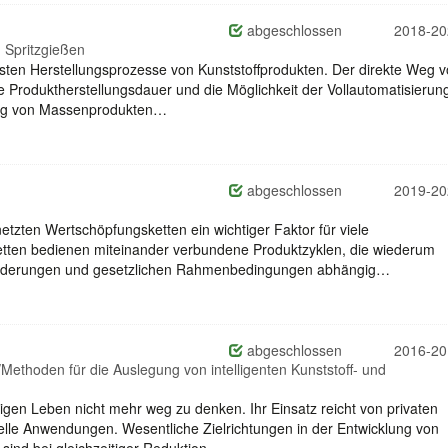
abgeschlossen
2018-20
 Spritzgießen
igsten Herstellungsprozesse von Kunststoffprodukten. Der direkte Weg 
ze Produktherstellungsdauer und die Möglichkeit der Vollautomatisierun
lung von Massenprodukten…
abgeschlossen
2019-20
rnetzten Wertschöpfungsketten ein wichtiger Faktor für viele
tten bedienen miteinander verbundene Produktzyklen, die wiederum
orderungen und gesetzlichen Rahmenbedingungen abhängig…
abgeschlossen
2016-20
Methoden für die Auslegung von intelligenten Kunststoff- und
igen Leben nicht mehr weg zu denken. Ihr Einsatz reicht von privaten
ielle Anwendungen. Wesentliche Zielrichtungen in der Entwicklung von
 sind bei gleichzeitiger Reduktion…