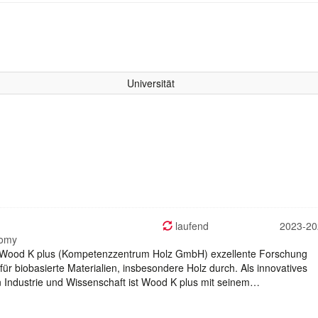
Universität
laufend
2023-20
nomy
ood K plus (Kompetenzzentrum Holz GmbH) exzellente Forschung
r biobasierte Materialien, insbesondere Holz durch. Als innovatives
Industrie und Wissenschaft ist Wood K plus mit seinem…