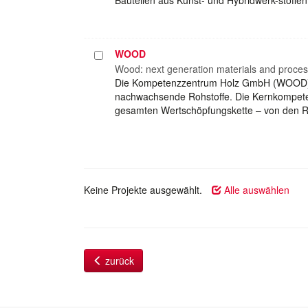
WOOD
Projekt
auswählen
Wood: next generation materials and proces
Die Kompetenzzentrum Holz GmbH (WOOD) is
nachwachsende Rohstoffe. Die Kernkompeten
gesamten Wertschöpfungskette – von den Ro
Keine Projekte ausgewählt.
Alle auswählen
zurück