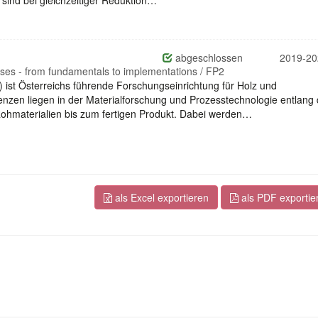
abgeschlossen
2019-20
ses - from fundamentals to implementations / FP2
t Österreichs führende Forschungseinrichtung für Holz und
zen liegen in der Materialforschung und Prozesstechnologie entlang 
hmaterialien bis zum fertigen Produkt. Dabei werden…
als Excel exportieren
als PDF exportie