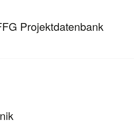
FFG Projektdatenbank
nik