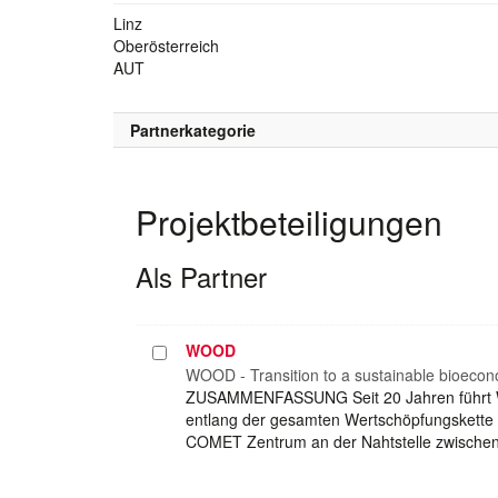
Linz
Oberösterreich
AUT
Partnerkategorie
Projektbeteiligungen
Als Partner
WOOD
Projekt
auswählen
WOOD - Transition to a sustainable bioeco
ZUSAMMENFASSUNG Seit 20 Jahren führt W
entlang der gesamten Wertschöpfungskette fü
COMET Zentrum an der Nahtstelle zwischen 