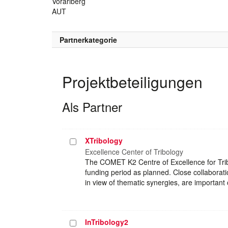
Vorarlberg
AUT
Partnerkategorie
Projektbeteiligungen
Als Partner
XTribology
Projekt
auswählen
Excellence Center of Tribology
The COMET K2 Centre of Excellence for Tribo
funding period as planned. Close collaboratio
in view of thematic synergies, are important
InTribology2
Projekt