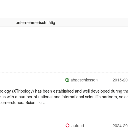
unternehmerisch tätig
abgeschlossen
2015-20
logy (XTribology) has been established and well developed during the 
ns with a number of national and international scientific partners, sele
 cornerstones. Scientific…
laufend
2024-20