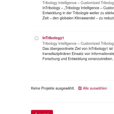
auswählen
Tribology Intelligence – Customized Tribology
InTribology – „Tribology Intelligence – Custo
Entwicklung in der Tribologie weiter zu stä
Zeit – den globalen Klimawandel – zu reduz
InTribology1
Projekt
auswählen
Tribology Intelligence – Customized Tribology
Das übergeordnete Ziel von InTribology1 ist
transdisziplinären Einsatz von Informationst
Forschung und Entwicklung voranzutreiben.
Keine Projekte ausgewählt.
Alle auswählen