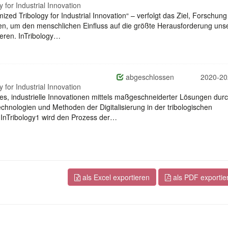
 for Industrial Innovation
mized Tribology for Industrial Innovation“ – verfolgt das Ziel, Forschun
rken, um den menschlichen Einfluss auf die größte Herausforderung uns
ieren. InTribology…
abgeschlossen
2020-20
 for Industrial Innovation
 es, industrielle Innovationen mittels maßgeschneiderter Lösungen dur
echnologien und Methoden der Digitalisierung in der tribologischen
 InTribology1 wird den Prozess der…
als Excel exportieren
als PDF exportie