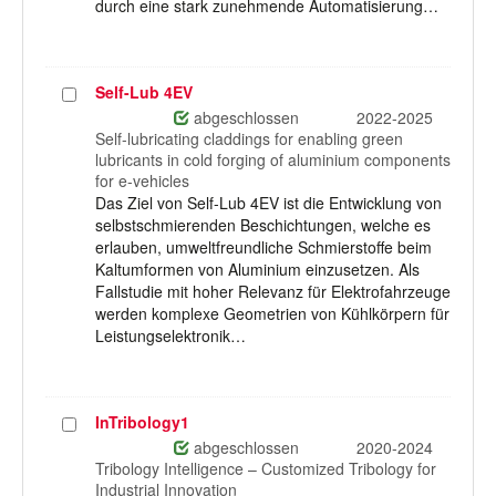
durch eine stark zunehmende Automatisierung…
Self-Lub 4EV
Projekt
auswählen
abgeschlossen
2022-2025
Self-lubricating claddings for enabling green
lubricants in cold forging of aluminium components
for e-vehicles
Das Ziel von Self-Lub 4EV ist die Entwicklung von
selbstschmierenden Beschichtungen, welche es
erlauben, umweltfreundliche Schmierstoffe beim
Kaltumformen von Aluminium einzusetzen. Als
Fallstudie mit hoher Relevanz für Elektrofahrzeuge
werden komplexe Geometrien von Kühlkörpern für
Leistungselektronik…
InTribology1
Projekt
auswählen
abgeschlossen
2020-2024
Tribology Intelligence – Customized Tribology for
Industrial Innovation