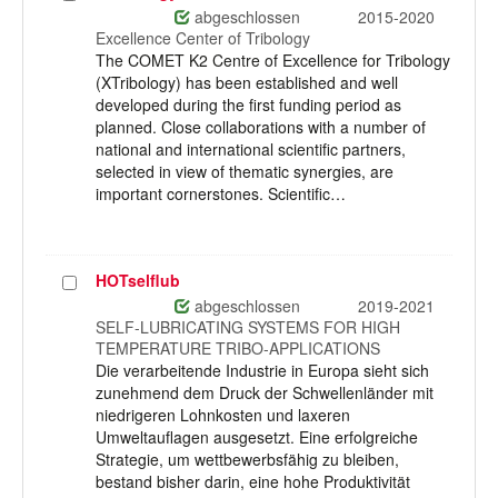
auswählen
abgeschlossen
2015-2020
Excellence Center of Tribology
The COMET K2 Centre of Excellence for Tribology
(XTribology) has been established and well
developed during the first funding period as
planned. Close collaborations with a number of
national and international scientific partners,
selected in view of thematic synergies, are
important cornerstones. Scientific…
HOTselflub
Projekt
auswählen
abgeschlossen
2019-2021
SELF-LUBRICATING SYSTEMS FOR HIGH
TEMPERATURE TRIBO-APPLICATIONS
Die verarbeitende Industrie in Europa sieht sich
zunehmend dem Druck der Schwellenländer mit
niedrigeren Lohnkosten und laxeren
Umweltauflagen ausgesetzt. Eine erfolgreiche
Strategie, um wettbewerbsfähig zu bleiben,
bestand bisher darin, eine hohe Produktivität