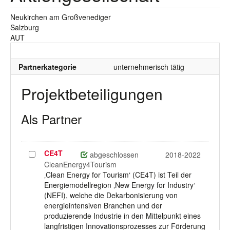
Neukirchen am Großvenediger
Salzburg
AUT
Partnerkategorie
unternehmerisch tätig
Projektbeteiligungen
Als Partner
CE4T
Projekt
abgeschlossen
2018-2022
auswählen
CleanEnergy4Tourism
‚Clean Energy for Tourism‘ (CE4T) ist Teil der
Energiemodellregion ‚New Energy for Industry‘
(NEFI), welche die Dekarbonisierung von
energieintensiven Branchen und der
produzierende Industrie in den Mittelpunkt eines
langfristigen Innovationsprozesses zur Förderung