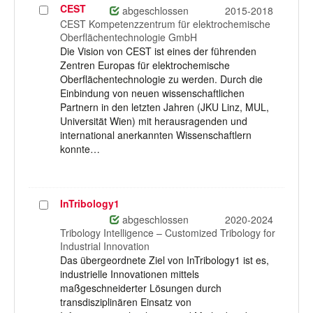
CEST
Projekt
abgeschlossen
2015-2018
auswählen
CEST Kompetenzzentrum für elektrochemische
Oberflächentechnologie GmbH
Die Vision von CEST ist eines der führenden
Zentren Europas für elektrochemische
Oberflächentechnologie zu werden. Durch die
Einbindung von neuen wissenschaftlichen
Partnern in den letzten Jahren (JKU Linz, MUL,
Universität Wien) mit herausragenden und
international anerkannten Wissenschaftlern
konnte…
InTribology1
Projekt
auswählen
abgeschlossen
2020-2024
Tribology Intelligence – Customized Tribology for
Industrial Innovation
Das übergeordnete Ziel von InTribology1 ist es,
industrielle Innovationen mittels
maßgeschneiderter Lösungen durch
transdisziplinären Einsatz von