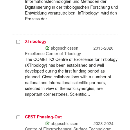
Informationstechnologien und Methoden der
Digitalisierung in der tribologischen Forschung und
Entwicklung voranzutreiben. InTribology1 wird den
Prozess der…
XTribology
Projekt
auswählen
abgeschlossen
2015-2020
Excellence Center of Tribology
The COMET K2 Centre of Excellence for Tribology
(XTribology) has been established and well
developed during the first funding period as
planned. Close collaborations with a number of
national and international scientific partners,
selected in view of thematic synergies, are
important cornerstones. Scientific…
CEST Phasing-Out
Projekt
auswählen
abgeschlossen
2023-2024
Centre of Electrochemical Surface Technology: