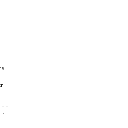
18
en
17