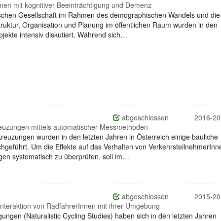
onen mit kognitiver Beeinträchtigung und Demenz
chischen Gesellschaft im Rahmen des demographischen Wandels und die
uktur, Organisation und Planung im öffentlichen Raum wurden in den
ojekte intensiv diskutiert. Während sich…
abgeschlossen
2016-20
reuzungen mittels automatischer Messmethoden
euzungen wurden in den letzten Jahren in Österreich einige bauliche
eführt. Um die Effekte auf das Verhalten von VerkehrsteilnehmerInn
gen systematisch zu überprüfen, soll im…
abgeschlossen
2015-20
Interaktion von RadfahrerInnen mit ihrer Umgebung
ungen (Naturalistic Cycling Studies) haben sich in den letzten Jahren