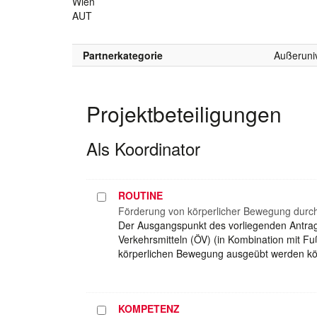
Wien
AUT
Partnerkategorie
Außeruniv
Projektbeteiligungen
Als Koordinator
ROUTINE
Projekt
auswählen
Förderung von körperlicher Bewegung durch F
Der Ausgangspunkt des vorliegenden Antrage
Verkehrsmitteln (ÖV) (in Kombination mit 
körperlichen Bewegung ausgeübt werden kö
KOMPETENZ
Projekt