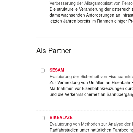
auswählen
Verbesserung der Alltagsmobilität von Pers
Die strukturelle Veränderung der österrei
damit wachsenden Anforderungen an Infrastr
letzten Jahren bereits im Rahmen einiger Pr
Als Partner
SESAM
Projekt
auswählen
Evaluierung der Sicherheit von Eisenbahnk
Zur Vermeidung von Unfällen an Eisenbahnkr
Maßnahmen vor Eisenbahnkreuzungen durchg
und die Verkehrssicherheit an Bahnübergän
BIKEALYZE
Projekt
auswählen
Evaluierung von Methoden zur Analyse der 
Radfahrstudien unter natürlichen Fahrbeding