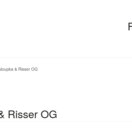
oupka & Risser OG
& Risser OG