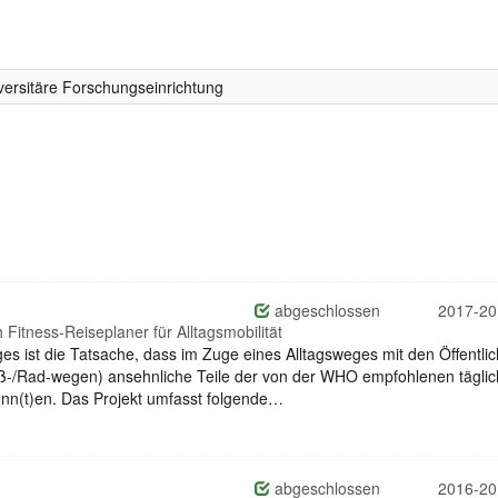
ersitäre Forschungseinrichtung
abgeschlossen
2017-20
itness-Reiseplaner für Alltagsmobilität
s ist die Tatsache, dass im Zuge eines Alltagsweges mit den Öffentli
Fuß-/Rad-wegen) ansehnliche Teile der von der WHO empfohlenen tägli
nn(t)en. Das Projekt umfasst folgende…
abgeschlossen
2016-20