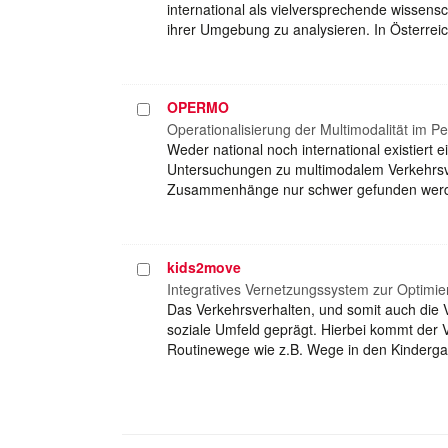
international als vielversprechende wissens
ihrer Umgebung zu analysieren. In Österrei
OPERMO
Projekt
auswählen
Operationalisierung der Multimodalität im P
Weder national noch international existiert e
Untersuchungen zu multimodalem Verkehrsver
Zusammenhänge nur schwer gefunden werde
kids2move
Projekt
auswählen
Integratives Vernetzungssystem zur Optimi
Das Verkehrsverhalten, und somit auch die V
soziale Umfeld geprägt. Hierbei kommt der
Routinewege wie z.B. Wege in den Kindergar