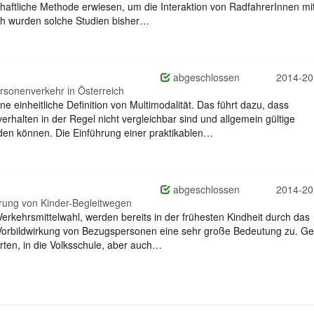
chaftliche Methode erwiesen, um die Interaktion von RadfahrerInnen mi
ch wurden solche Studien bisher…
abgeschlossen
2014-20
ersonenverkehr in Österreich
ine einheitliche Definition von Multimodalität. Das führt dazu, dass
halten in der Regel nicht vergleichbar sind und allgemein gültige
n können. Die Einführung einer praktikablen…
abgeschlossen
2014-20
erung von Kinder-Begleitwegen
erkehrsmittelwahl, werden bereits in der frühesten Kindheit durch das
 Vorbildwirkung von Bezugspersonen eine sehr große Bedeutung zu. G
ten, in die Volksschule, aber auch…