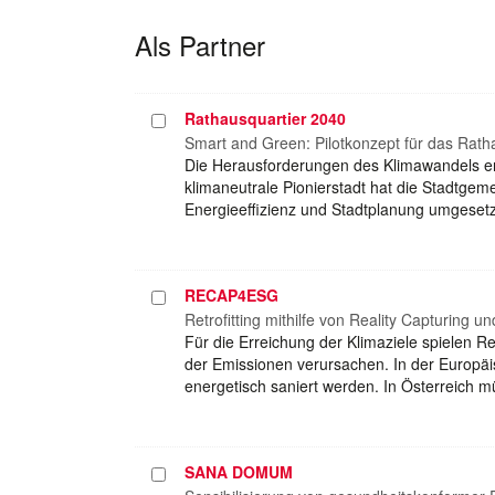
Als Partner
Rathausquartier 2040
Projekt
auswählen
Smart and Green: Pilotkonzept für das Rat
Die Herausforderungen des Klimawandels erf
klimaneutrale Pionierstadt hat die Stadtge
Energieeffizienz und Stadtplanung umgesetz
RECAP4ESG
Projekt
auswählen
Retrofitting mithilfe von Reality Capturing
Für die Erreichung der Klimaziele spielen R
der Emissionen verursachen. In der Europ
energetisch saniert werden. In Österreich 
SANA DOMUM
Projekt