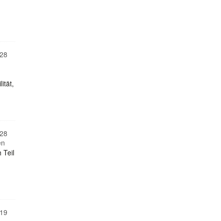
28
ität,
28
en
 Teil
19