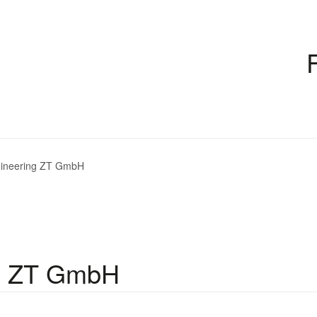
gineering ZT GmbH
ng ZT GmbH