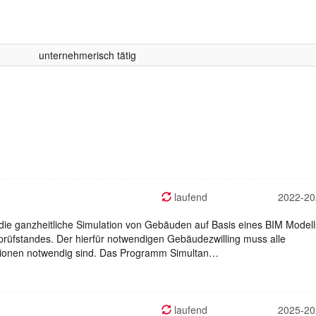
unternehmerisch tätig
laufend
2022-20
 die ganzheitliche Simulation von Gebäuden auf Basis eines BIM Modell
rüfstandes. Der hierfür notwendigen Gebäudezwilling muss alle
lationen notwendig sind. Das Programm Simultan…
laufend
2025-20