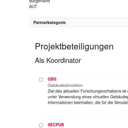
Burgenland
AUT
Partnerkategorie
Projektbeteiligungen
Als Koordinator
GBS
Projekt
auswählen
Gebäudesimulation
Ziel des aktuellen Forschungsvorhabens ist
unter Verwendung eines virtuellen Gebäudep
Informationen beinhalten, die für die Simu
SECPUB
Projekt