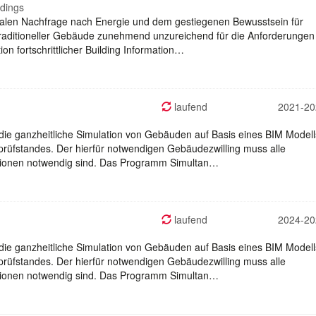
ldings
balen Nachfrage nach Energie und dem gestiegenen Bewusstsein für
aditioneller Gebäude zunehmend unzureichend für die Anforderungen
on fortschrittlicher Building Information…
laufend
2021-20
 die ganzheitliche Simulation von Gebäuden auf Basis eines BIM Modell
rüfstandes. Der hierfür notwendigen Gebäudezwilling muss alle
lationen notwendig sind. Das Programm Simultan…
laufend
2024-20
 die ganzheitliche Simulation von Gebäuden auf Basis eines BIM Modell
rüfstandes. Der hierfür notwendigen Gebäudezwilling muss alle
lationen notwendig sind. Das Programm Simultan…