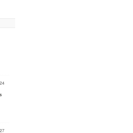
24
s
27