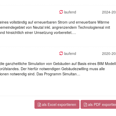
laufend
2024-20
g eines vollständig auf erneuerbaren Strom und erneuerbare Wärme
emeindegebiet von Neutal inkl. angrenzendem Technologiereal mit
 und hinsichtlich einer Umsetzung vorbereitet.…
laufend
2020-20
 die ganzheitliche Simulation von Gebäuden auf Basis eines BIM Modell
rüfstandes. Der hierfür notwendigen Gebäudezwilling muss alle
lationen notwendig sind. Das Programm Simultan…
als Excel exportieren
als PDF exportie