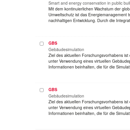
auswählen
Smart and energy conservation in public bui
Mit dem kontinuierlichen Wachstum der glo
Umweltschutz ist das Energiemanagement tr
nachhaltigen Entwicklung. Durch die Integrati
GBS
Projekt
auswählen
Gebäudesimulation
Ziel des aktuellen Forschungsvorhabens ist
unter Verwendung eines virtuellen Gebäudep
Informationen beinhalten, die für die Simu
GBS
Projekt
auswählen
Gebäudesimulation
Ziel des aktuellen Forschungsvorhabens ist
unter Verwendung eines virtuellen Gebäudep
Informationen beinhalten, die für die Simu