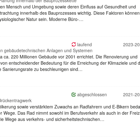
Planung innerhalb der Bauprozesskette
hen Mensch und Umgebung sowie deren Einfluss auf Gesundheit und
 Betrachtung innerhalb des Bauprozesses wichtig. Diese Faktoren können
hysiologischer Natur sein. Moderne Büro-…
laufend
2023-20
 von gebäudetechnischen Anlagen und Systemen
a ca. 220 Millionen Gebäude vor 2001 errichtet. Die Renovierung und
von entscheidender Bedeutung für die Erreichung der Klimaziele und
ie Sanierungsrate zu beschleunigen sind…
abgeschlossen
2021-20
Brückentragwerk
ölkerung sowie verstärktem Zuwachs an Radfahrern und E-Bikern beda
r Wege. Das Rad nimmt sowohl im Berufsverkehr als auch in der Freiz
die Wege aus verkehrs- und sicherheitstechnischen…