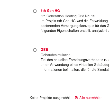
5th Gen HG
Projekt
auswählen
5th Generation Heating Grid Neutal
Im Projekt 5th Gen HG wird die Entwicklun
basierenden Versorgungskonzepts für das G
folgenden Eigenschaften erstellt, analysiert
GBS
Projekt
auswählen
Gebäudesimulation
Ziel des aktuellen Forschungsvorhabens ist
unter Verwendung eines virtuellen Gebäudep
Informationen beinhalten, die für die Simu
Keine Projekte ausgewählt.
Alle auswählen