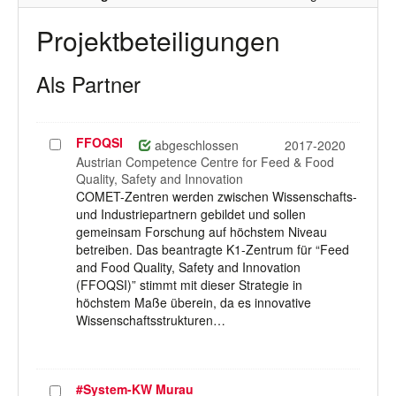
Projektbeteiligungen
Als Partner
FFOQSI
Projekt
abgeschlossen
2017-2020
auswählen
Austrian Competence Centre for Feed & Food
Quality, Safety and Innovation
COMET-Zentren werden zwischen Wissenschafts-
und Industriepartnern gebildet und sollen
gemeinsam Forschung auf höchstem Niveau
betreiben. Das beantragte K1-Zentrum für “Feed
and Food Quality, Safety and Innovation
(FFOQSI)” stimmt mit dieser Strategie in
höchstem Maße überein, da es innovative
Wissenschaftsstrukturen…
#System-KW Murau
Projekt