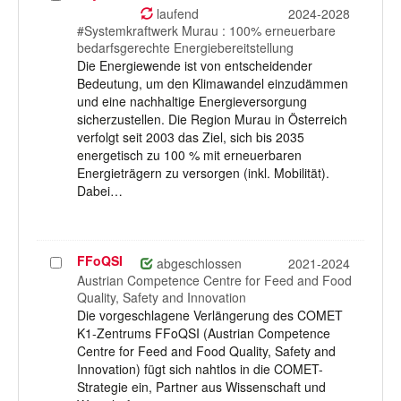
auswählen
laufend
2024-2028
#Systemkraftwerk Murau : 100% erneuerbare
bedarfsgerechte Energiebereitstellung
Die Energiewende ist von entscheidender
Bedeutung, um den Klimawandel einzudämmen
und eine nachhaltige Energieversorgung
sicherzustellen. Die Region Murau in Österreich
verfolgt seit 2003 das Ziel, sich bis 2035
energetisch zu 100 % mit erneuerbaren
Energieträgern zu versorgen (inkl. Mobilität).
Dabei…
FFoQSI
Projekt
abgeschlossen
2021-2024
auswählen
Austrian Competence Centre for Feed and Food
Quality, Safety and Innovation
Die vorgeschlagene Verlängerung des COMET
K1-Zentrums FFoQSI (Austrian Competence
Centre for Feed and Food Quality, Safety and
Innovation) fügt sich nahtlos in die COMET-
Strategie ein, Partner aus Wissenschaft und