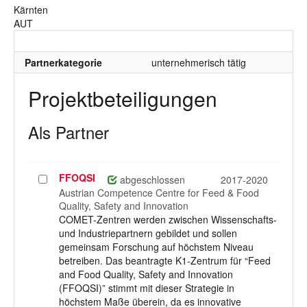
Kärnten
AUT
Partnerkategorie
unternehmerisch tätig
Projektbeteiligungen
Als Partner
FFOQSI
Projekt
abgeschlossen
2017-2020
auswählen
Austrian Competence Centre for Feed & Food
Quality, Safety and Innovation
COMET-Zentren werden zwischen Wissenschafts-
und Industriepartnern gebildet und sollen
gemeinsam Forschung auf höchstem Niveau
betreiben. Das beantragte K1-Zentrum für “Feed
and Food Quality, Safety and Innovation
(FFOQSI)” stimmt mit dieser Strategie in
höchstem Maße überein, da es innovative