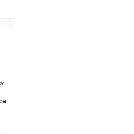
20
rbei