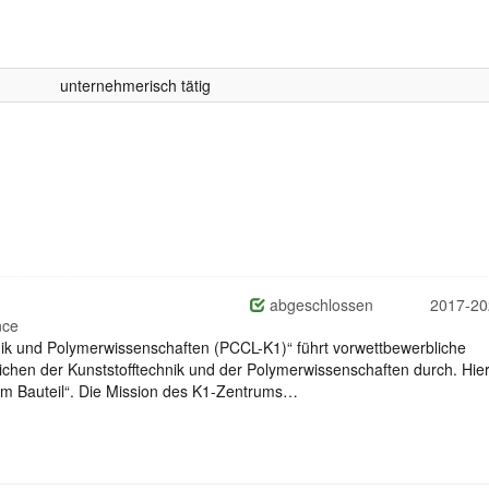
unternehmerisch tätig
abgeschlossen
2017-20
nce
ik und Polymerwissenschaften (PCCL-K1)“ führt vorwettbewerbliche
ichen der Kunststofftechnik und der Polymerwissenschaften durch. Hie
um Bauteil“. Die Mission des K1-Zentrums…