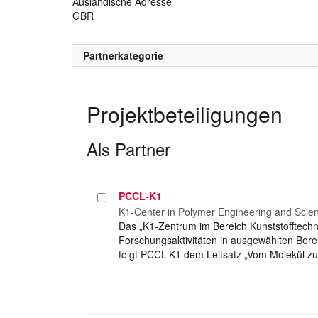
Ausländische Adresse
GBR
Partnerkategorie
Projektbeteiligungen
Als Partner
PCCL-K1
Projekt
auswählen
K1-Center in Polymer Engineering and Scie
Das „K1-Zentrum im Bereich Kunststofftechn
Forschungsaktivitäten in ausgewählten Bere
folgt PCCL-K1 dem Leitsatz „Vom Molekül z