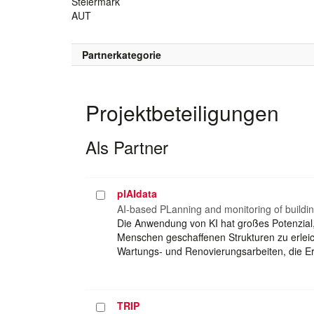
Steiermark
AUT
Partnerkategorie
Projektbeteiligungen
Als Partner
plAIdata
Projekt
auswählen
AI-based PLanning and monitoring of buildi
Die Anwendung von KI hat großes Potenzi
Menschen geschaffenen Strukturen zu erleic
Wartungs- und Renovierungsarbeiten, die Er
TRIP
Projekt