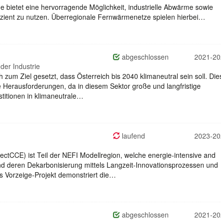
rme bietet eine hervorragende Möglichkeit, industrielle Abwärme sowie
izient zu nutzen. Überregionale Fernwärmenetze spielen hierbei…
abgeschlossen
2021-20
der Industrie
 zum Ziel gesetzt, dass Österreich bis 2040 klimaneutral sein soll. Die
ße Herausforderungen, da in diesem Sektor große und langfristige
estitionen in klimaneutrale…
laufend
2023-20
rectCCE) ist Teil der NEFI Modellregion, welche energie-intensive and
d deren Dekarbonisierung mittels Langzeit-Innovationsprozessen und
s Vorzeige-Projekt demonstriert die…
abgeschlossen
2021-20