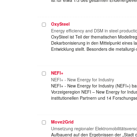
OxySteel
Projekt
auswählen
Energy efficiency and DSM in steel producti
OxySteel ist Teil der thematischen Modellre
Dekarbonisierung in den Mittelpunkt eines l
Entwicklung stellt. Besonders die metallurgi-
NEFI+
Projekt
auswählen
NEFI+ - New Energy for Industry
NEFI+ - New Energy for Industry (NEFI+) ba
Vorzeigeregion NEFI – New Energy for Indus
institutionellen Partnern und 14 Forschung
Move2Grid
Projekt
auswählen
Umsetzung regionaler Elektromobilitätsvers
Aufbauend auf den Ergebnissen der „Stadt 