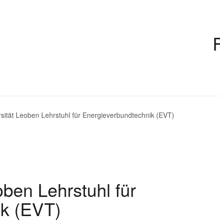
sität Leoben Lehrstuhl für Energieverbundtechnik (EVT)
ben Lehrstuhl für
ik (EVT)