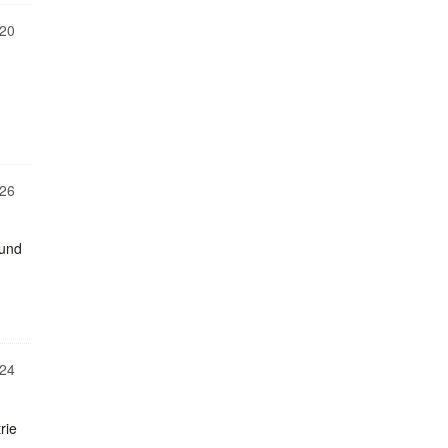
20
26
 und
24
rie