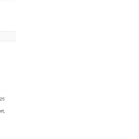
25
rt,