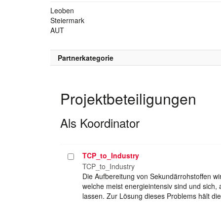
Leoben
Steiermark
AUT
Partnerkategorie
Projektbeteiligungen
Als Koordinator
TCP_to_Industry
Projekt
auswählen
TCP_to_Industry
Die Aufbereitung von Sekundärrohstoffen wi
welche meist energieintensiv sind und sich, a
lassen. Zur Lösung dieses Problems hält di