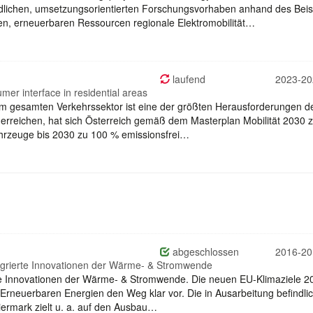
lichen, umsetzungsorientierten Forschungsvorhaben anhand des Beis
en, erneuerbaren Ressourcen regionale Elektromobilität…
laufend
2023-20
mer interface in residential areas
 im gesamten Verkehrssektor ist eine der größten Herausforderungen d
erreichen, hat sich Österreich gemäß dem Masterplan Mobilität 2030 
ahrzeuge bis 2030 zu 100 % emissionsfrei…
abgeschlossen
2016-20
egrierte Innovationen der Wärme- & Stromwende
rte Innovationen der Wärme- & Stromwende. Die neuen EU-Klimaziele 2
rneuerbaren Energien den Weg klar vor. Die in Ausarbeitung befindli
iermark zielt u. a. auf den Ausbau…