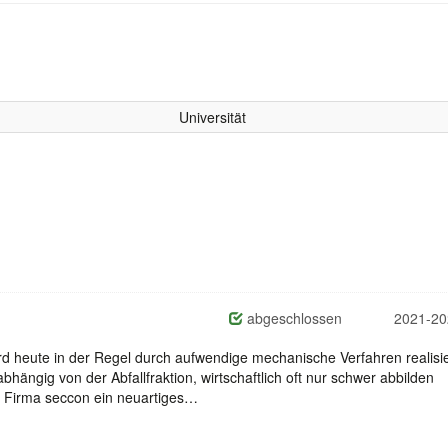
Universität
abgeschlossen
2021-20
rd heute in der Regel durch aufwendige mechanische Verfahren realisie
bhängig von der Abfallfraktion, wirtschaftlich oft nur schwer abbilden
e Firma seccon ein neuartiges…