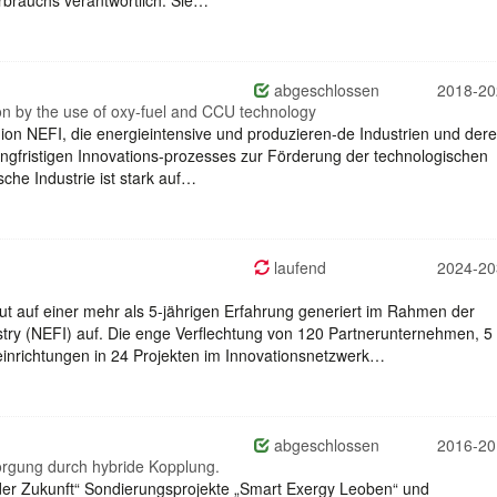
abgeschlossen
2018-20
on by the use of oxy-fuel and CCU technology
gion NEFI, die energieintensive und produzieren-de Industrien und der
angfristigen Innovations-prozesses zur Förderung der technologischen
sche Industrie ist stark auf…
laufend
2024-20
ut auf einer mehr als 5-jährigen Erfahrung generiert im Rahmen der
try (NEFI) auf. Die enge Verflechtung von 120 Partnerunternehmen, 5
seinrichtungen in 24 Projekten im Innovationsnetzwerk…
abgeschlossen
2016-20
orgung durch hybride Kopplung.
der Zukunft“ Sondierungsprojekte „Smart Exergy Leoben“ und