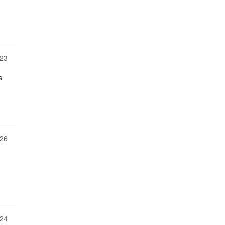
23
s
26
24