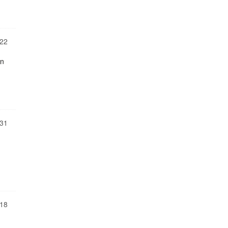
22
en
31
18