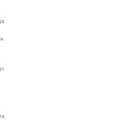
26
rn
21
18