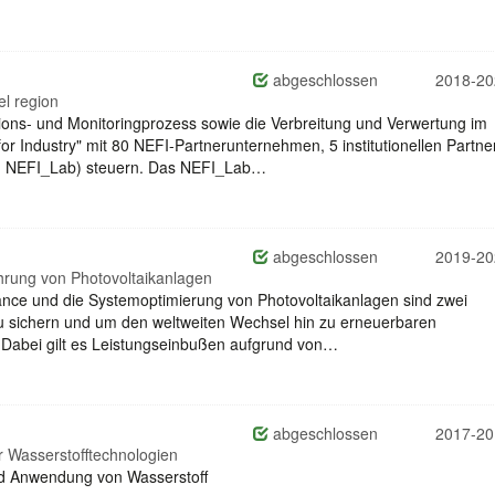
abgeschlossen
2018-20
l region
ons- und Monitoringprozess sowie die Verbreitung und Verwertung im
r Industry" mit 80 NEFI-Partnerunternehmen, 5 institutionellen Partne
nkl. NEFI_Lab) steuern. Das NEFI_Lab…
abgeschlossen
2019-20
ührung von Photovoltaikanlagen
mance und die Systemoptimierung von Photovoltaikanlagen sind zwei
 zu sichern und um den weltweiten Wechsel hin zu erneuerbaren
 Dabei gilt es Leistungseinbußen aufgrund von…
abgeschlossen
2017-20
 Wasserstofftechnologien
nd Anwendung von Wasserstoff