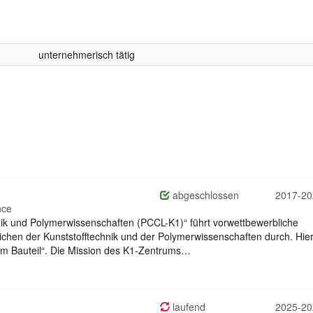
unternehmerisch tätig
abgeschlossen
2017-20
nce
ik und Polymerwissenschaften (PCCL-K1)“ führt vorwettbewerbliche
ichen der Kunststofftechnik und der Polymerwissenschaften durch. Hie
um Bauteil“. Die Mission des K1-Zentrums…
laufend
2025-20