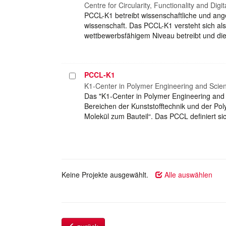
auswählen
Centre for Circularity, Functionality and Dig
PCCL-K1 betreibt wissenschaftliche und an
wissenschaft. Das PCCL-K1 versteht sich al
wettbewerbsfähigem Niveau betreibt und die
PCCL-K1
Projekt
auswählen
K1-Center in Polymer Engineering and Scie
Das "K1-Center in Polymer Engineering and
Bereichen der Kunststofftechnik und der Po
Molekül zum Bauteil“. Das PCCL definiert 
Keine Projekte ausgewählt.
Alle auswählen