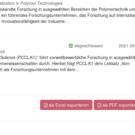
italization in Polymer Technologies
gewandte Forschung in ausgewählten Bereichen der Polymertechnik un
s ein führendes Forschungsunternehmen, das Forschung auf internatio
 Innovationsfähigkeit der Industrie…
abgeschlossen
2021-20
nce
 Science (PCCL-K1)” führt vorwettbewerbliche Forschung in ausgewähl
lymerwissenschaften durch. Hierbei folgt PCCL-K1 dem Leitsatz „Vom
sich als Forschungsunternehmen mit dem…
als Excel exportieren
als PDF exportie