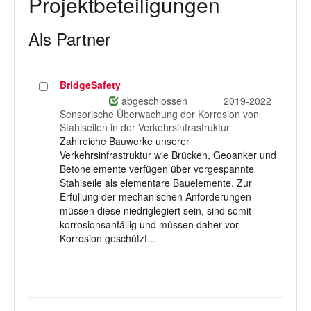
Projektbeteiligungen
Als Partner
BridgeSafety
Projekt
auswählen
abgeschlossen
2019-2022
Sensorische Überwachung der Korrosion von
Stahlseilen in der Verkehrsinfrastruktur
Zahlreiche Bauwerke unserer
Verkehrsinfrastruktur wie Brücken, Geoanker und
Betonelemente verfügen über vorgespannte
Stahlseile als elementare Bauelemente. Zur
Erfüllung der mechanischen Anforderungen
müssen diese niedriglegiert sein, sind somit
korrosionsanfällig und müssen daher vor
Korrosion geschützt…