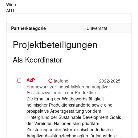
Wien
AUT
Partnerkategorie
Universität
Projektbeteiligungen
Als Koordinator
A2P
Projekt
laufend
2022-2025
auswählen
Framework zur Industrialisierung adaptiver
Assistenzsysteme in der Produktion
Die Erhaltung der Wettbewerbsfähigkeit
heimischer Produktionsstandorte sowie eine
prospektive Arbeitsgestaltung vor dem
Hintergrund der Sustainable Development Goals
der Vereinten Nationen sind prioritäre
Zielstellungen der österreichischen Industrie.
Adaptive Assistenztechnologien für industrielle…