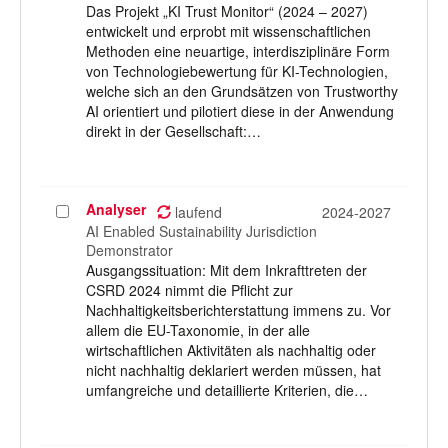
Das Projekt „KI Trust Monitor“ (2024 – 2027)
entwickelt und erprobt mit wissenschaftlichen
Methoden eine neuartige, interdisziplinäre Form
von Technologiebewertung für KI-Technologien,
welche sich an den Grundsätzen von Trustworthy
AI orientiert und pilotiert diese in der Anwendung
direkt in der Gesellschaft:…
Analyser
Projekt
laufend
2024-2027
auswählen
AI Enabled Sustainability Jurisdiction
Demonstrator
Ausgangssituation: Mit dem Inkrafttreten der
CSRD 2024 nimmt die Pflicht zur
Nachhaltigkeitsberichterstattung immens zu. Vor
allem die EU-Taxonomie, in der alle
wirtschaftlichen Aktivitäten als nachhaltig oder
nicht nachhaltig deklariert werden müssen, hat
umfangreiche und detaillierte Kriterien, die…