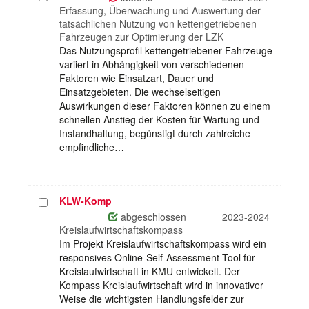
auswählen
Erfassung, Überwachung und Auswertung der
tatsächlichen Nutzung von kettengetriebenen
Fahrzeugen zur Optimierung der LZK
Das Nutzungsprofil kettengetriebener Fahrzeuge
variiert in Abhängigkeit von verschiedenen
Faktoren wie Einsatzart, Dauer und
Einsatzgebieten. Die wechselseitigen
Auswirkungen dieser Faktoren können zu einem
schnellen Anstieg der Kosten für Wartung und
Instandhaltung, begünstigt durch zahlreiche
empfindliche…
KLW-Komp
Projekt
auswählen
abgeschlossen
2023-2024
Kreislaufwirtschaftskompass
Im Projekt Kreislaufwirtschaftskompass wird ein
responsives Online-Self-Assessment-Tool für
Kreislaufwirtschaft in KMU entwickelt. Der
Kompass Kreislaufwirtschaft wird in innovativer
Weise die wichtigsten Handlungsfelder zur