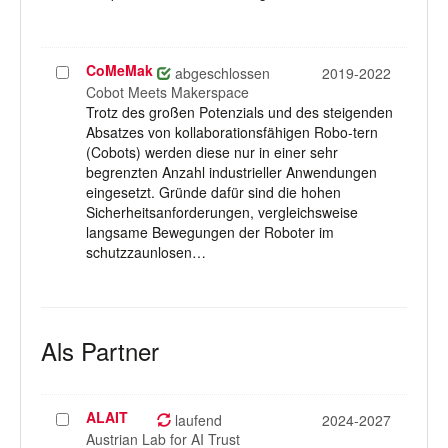
CoMeMak
Projekt
abgeschlossen
2019-2022
auswählen
Cobot Meets Makerspace
Trotz des großen Potenzials und des steigenden
Absatzes von kollaborationsfähigen Robo-tern
(Cobots) werden diese nur in einer sehr
begrenzten Anzahl industrieller Anwendungen
eingesetzt. Gründe dafür sind die hohen
Sicherheitsanforderungen, vergleichsweise
langsame Bewegungen der Roboter im
schutzzaunlosen…
Als Partner
ALAIT
Projekt
laufend
2024-2027
auswählen
Austrian Lab for AI Trust