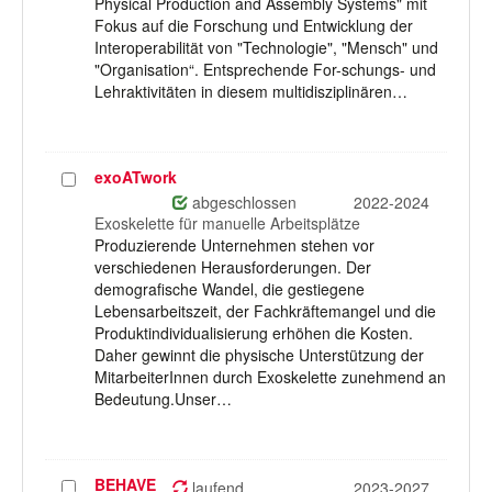
Physical Production and Assembly Systems" mit
Fokus auf die Forschung und Entwicklung der
Interoperabilität von "Technologie", "Mensch" und
"Organisation“. Entsprechende For-schungs- und
Lehraktivitäten in diesem multidisziplinären…
exoATwork
Projekt
auswählen
abgeschlossen
2022-2024
Exoskelette für manuelle Arbeitsplätze
Produzierende Unternehmen stehen vor
verschiedenen Herausforderungen. Der
demografische Wandel, die gestiegene
Lebensarbeitszeit, der Fachkräftemangel und die
Produktindividualisierung erhöhen die Kosten.
Daher gewinnt die physische Unterstützung der
MitarbeiterInnen durch Exoskelette zunehmend an
Bedeutung.Unser…
BEHAVE
Projekt
laufend
2023-2027