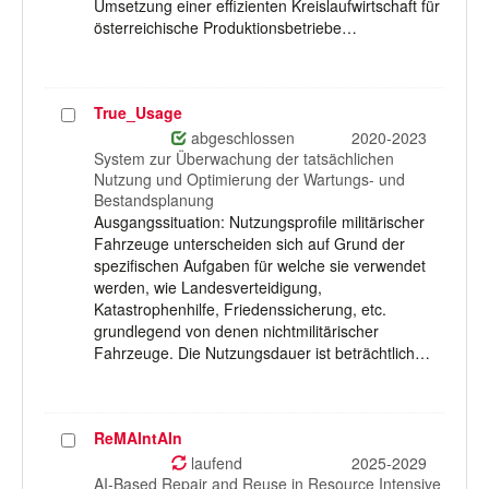
Umsetzung einer effizienten Kreislaufwirtschaft für
österreichische Produktionsbetriebe…
True_Usage
Projekt
auswählen
abgeschlossen
2020-2023
System zur Überwachung der tatsächlichen
Nutzung und Optimierung der Wartungs- und
Bestandsplanung
Ausgangssituation: Nutzungsprofile militärischer
Fahrzeuge unterscheiden sich auf Grund der
spezifischen Aufgaben für welche sie verwendet
werden, wie Landesverteidigung,
Katastrophenhilfe, Friedenssicherung, etc.
grundlegend von denen nichtmilitärischer
Fahrzeuge. Die Nutzungsdauer ist beträchtlich…
ReMAIntAIn
Projekt
auswählen
laufend
2025-2029
AI-Based Repair and Reuse in Resource Intensive