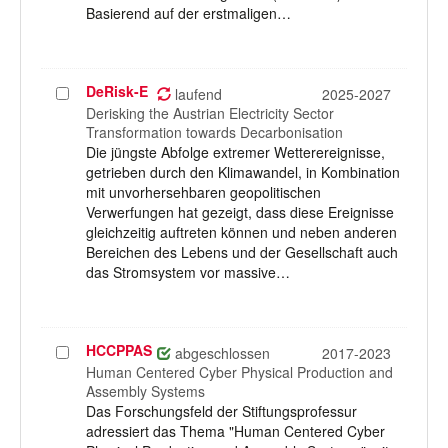
Basierend auf der erstmaligen…
DeRisk-E
Projekt
laufend
2025-2027
auswählen
Derisking the Austrian Electricity Sector
Transformation towards Decarbonisation
Die jüngste Abfolge extremer Wetterereignisse,
getrieben durch den Klimawandel, in Kombination
mit unvorhersehbaren geopolitischen
Verwerfungen hat gezeigt, dass diese Ereignisse
gleichzeitig auftreten können und neben anderen
Bereichen des Lebens und der Gesellschaft auch
das Stromsystem vor massive…
HCCPPAS
Projekt
abgeschlossen
2017-2023
auswählen
Human Centered Cyber Physical Production and
Assembly Systems
Das Forschungsfeld der Stiftungsprofessur
adressiert das Thema "Human Centered Cyber