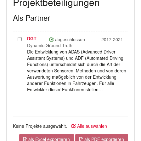
Projektbeteiligungen
Als Partner
DGT
Projekt
abgeschlossen
2017-2021
auswählen
Dynamic Ground Truth
Die Entwicklung von ADAS (Advanced Driver
Assistant Systems) und ADF (Automated Driving
Functions) unterscheidet sich durch die Art der
verwendeten Sensoren, Methoden und von deren
Auswertung maßgeblich von der Entwicklung
anderer Funktionen in Fahrzeugen. Für alle
Entwickler dieser Funktionen stellen…
Keine Projekte ausgewählt.
Alle auswählen
als Excel exportieren
als PDF exportieren