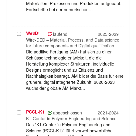
Materialien, Prozessen und Produkten aufgebaut.
Fortschritte bei der numerischen…
We3D²
Projekt
laufend
2025-2029
auswählen
Wire-DED – Material, Process, and Data science
for future components and Digital qualification
Die additive Fertigung (AM) hat sich zu einer
Schlüsseltechnologie entwickelt, die die
Herstellung komplexer Strukturen, individuelle
Designs ermöglicht und zu Effizienz und
Nachhaltigkeit beiträgt. AM bildet die Basis für eine
grünere, digital integrierte Zukunft. 2020-2023
wuchs der globale AM-Markt…
PCCL-K1
Projekt
abgeschlossen
2021-2024
auswählen
K1-Center in Polymer Engineering and Science
Das "K1-Center in Polymer Engineering and
Science (PCCL-K1)” führt vorwettbewerbliche