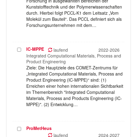
Forschung in ausgewählten Bereichen der
Kunststofftechnik und der Polymerwissenschaften
durch. Hierbei folgt PCCL-K1 dem Leitsatz „Vom
Molekül zum Bauteil“. Das PCCL definiert sich als
Forschungsunternehmen mit dem…
IC-MPPE
Projekt
laufend
2022-2026
auswählen
Integrated Computational Materials, Process and
Product Engineering
Ziele: Die Hauptziele des COMET-Zentrums für
„Integrated Computational Materials, Process and
Product Engineering (IC-MPPE)“ sind: (1)
Erreichen einer hohen internationalen Sichtbarkeit
im Themenbereich "Integrated Computational
Materials, Process and Products Engineering (IC-
MPPE)". (2) Entwicklung…
ProMetHeus
Projekt
auswählen
laufend
2024-2027