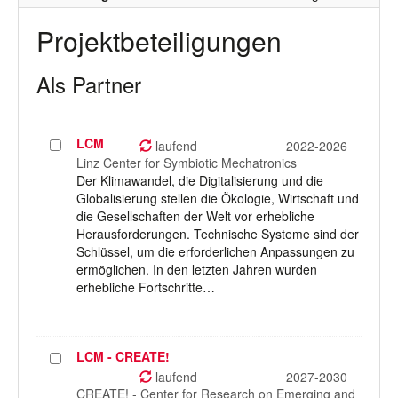
Projektbeteiligungen
Als Partner
LCM
Projekt
laufend
2022-2026
auswählen
Linz Center for Symbiotic Mechatronics
Der Klimawandel, die Digitalisierung und die
Globalisierung stellen die Ökologie, Wirtschaft und
die Gesellschaften der Welt vor erhebliche
Herausforderungen. Technische Systeme sind der
Schlüssel, um die erforderlichen Anpassungen zu
ermöglichen. In den letzten Jahren wurden
erhebliche Fortschritte…
LCM - CREATE!
Projekt
auswählen
laufend
2027-2030
CREATE! - Center for Research on Emerging and