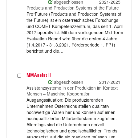
auswählen
abgeschlossen
2021-2025
Products and Production Systems of the Future
Pro²Future (Products and Production Systems of
the Future) ist ein österreichisches Forschungs-
und COMET-Kompetenzzentrum, das seit 1. April
2017 operativ ist. Mit dem vorliegenden Mid Term
Evaluation Report wird über die ersten 4 Jahre
(1.4.2017 - 31.3.2021, Förderperiode 1, FP1)
berichtet und die…
MMAssist II
Projekt
auswählen
abgeschlossen
2017-2021
Assistenzsysteme in der Produktion im Kontext
Mensch – Maschine Kooperation
Ausgangssituation: Die produzierenden
Unternehmen Österreichs stellen qualitativ
hochwertige Waren her und können auf einen
hochqualifizierten Mitarbeiterstamm zugreifen.
Allerdings sind die Unternehmen derzeit
technologischen und gesellschaftlichen Trends
ausgesetzt, auf die sie reagieren müssen, um…