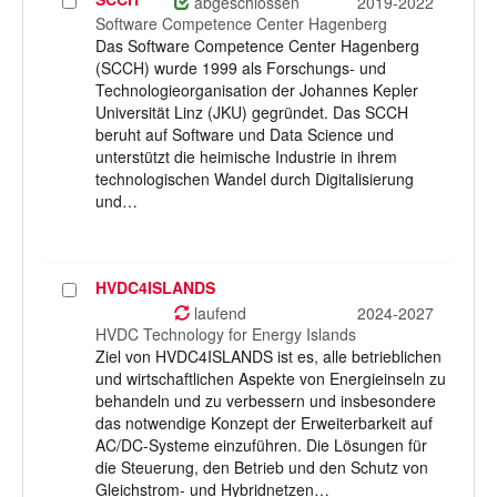
Projekt
abgeschlossen
2019-2022
auswählen
Software Competence Center Hagenberg
Das Software Competence Center Hagenberg
(SCCH) wurde 1999 als Forschungs- und
Technologieorganisation der Johannes Kepler
Universität Linz (JKU) gegründet. Das SCCH
beruht auf Software und Data Science und
unterstützt die heimische Industrie in ihrem
technologischen Wandel durch Digitalisierung
und…
HVDC4ISLANDS
Projekt
auswählen
laufend
2024-2027
HVDC Technology for Energy Islands
Ziel von HVDC4ISLANDS ist es, alle betrieblichen
und wirtschaftlichen Aspekte von Energieinseln zu
behandeln und zu verbessern und insbesondere
das notwendige Konzept der Erweiterbarkeit auf
AC/DC-Systeme einzuführen. Die Lösungen für
die Steuerung, den Betrieb und den Schutz von
Gleichstrom- und Hybridnetzen…