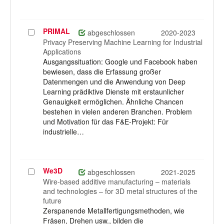
PRIMAL
Projekt
abgeschlossen
2020-2023
auswählen
Privacy Preserving Machine Learning for Industrial
Applications
Ausgangssituation: Google und Facebook haben
bewiesen, dass die Erfassung großer
Datenmengen und die Anwendung von Deep
Learning prädiktive Dienste mit erstaunlicher
Genauigkeit ermöglichen. Ähnliche Chancen
bestehen in vielen anderen Branchen. Problem
und Motivation für das F&E-Projekt: Für
industrielle…
We3D
Projekt
abgeschlossen
2021-2025
auswählen
Wire-based additive manufacturing – materials
and technologies – for 3D metal structures of the
future
Zerspanende Metallfertigungsmethoden, wie
Fräsen, Drehen usw., bilden die