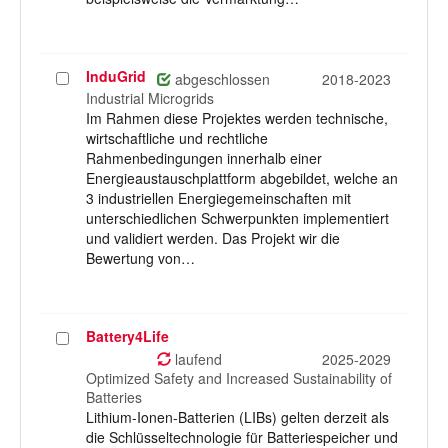
InduGrid
Projekt
abgeschlossen
2018-2023
auswählen
Industrial Microgrids
Im Rahmen diese Projektes werden technische,
wirtschaftliche und rechtliche
Rahmenbedingungen innerhalb einer
Energieaustauschplattform abgebildet, welche an
3 industriellen Energiegemeinschaften mit
unterschiedlichen Schwerpunkten implementiert
und validiert werden. Das Projekt wir die
Bewertung von…
Battery4Life
Projekt
auswählen
laufend
2025-2029
Optimized Safety and Increased Sustainability of
Batteries
Lithium-Ionen-Batterien (LIBs) gelten derzeit als
die Schlüsseltechnologie für Batteriespeicher und