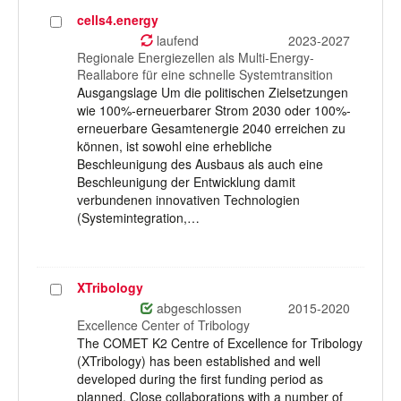
cells4.energy
Projekt
auswählen
laufend
2023-2027
Regionale Energiezellen als Multi-Energy-
Reallabore für eine schnelle Systemtransition
Ausgangslage Um die politischen Zielsetzungen
wie 100%-erneuerbarer Strom 2030 oder 100%-
erneuerbare Gesamtenergie 2040 erreichen zu
können, ist sowohl eine erhebliche
Beschleunigung des Ausbaus als auch eine
Beschleunigung der Entwicklung damit
verbundenen innovativen Technologien
(Systemintegration,…
XTribology
Projekt
auswählen
abgeschlossen
2015-2020
Excellence Center of Tribology
The COMET K2 Centre of Excellence for Tribology
(XTribology) has been established and well
developed during the first funding period as
planned. Close collaborations with a number of