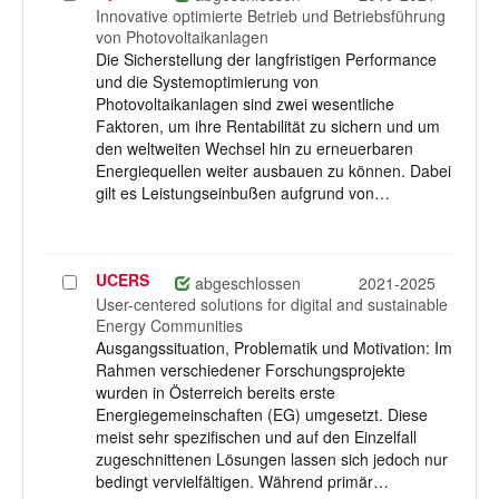
auswählen
Innovative optimierte Betrieb und Betriebsführung
von Photovoltaikanlagen
Die Sicherstellung der langfristigen Performance
und die Systemoptimierung von
Photovoltaikanlagen sind zwei wesentliche
Faktoren, um ihre Rentabilität zu sichern und um
den weltweiten Wechsel hin zu erneuerbaren
Energiequellen weiter ausbauen zu können. Dabei
gilt es Leistungseinbußen aufgrund von…
UCERS
Projekt
abgeschlossen
2021-2025
auswählen
User-centered solutions for digital and sustainable
Energy Communities
Ausgangssituation, Problematik und Motivation: Im
Rahmen verschiedener Forschungsprojekte
wurden in Österreich bereits erste
Energiegemeinschaften (EG) umgesetzt. Diese
meist sehr spezifischen und auf den Einzelfall
zugeschnittenen Lösungen lassen sich jedoch nur
bedingt vervielfältigen. Während primär…