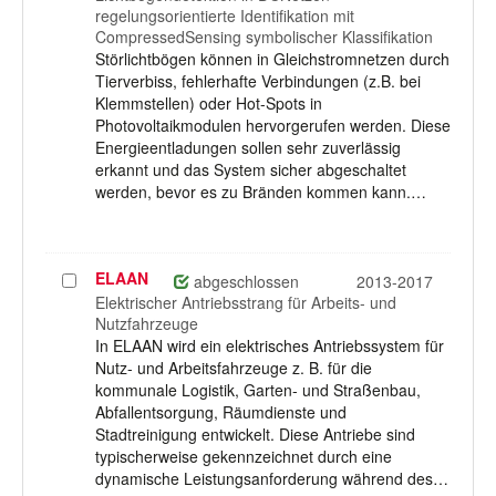
regelungsorientierte Identifikation mit
CompressedSensing symbolischer Klassifikation
Störlichtbögen können in Gleichstromnetzen durch
Tierverbiss, fehlerhafte Verbindungen (z.B. bei
Klemmstellen) oder Hot-Spots in
Photovoltaikmodulen hervorgerufen werden. Diese
Energieentladungen sollen sehr zuverlässig
erkannt und das System sicher abgeschaltet
werden, bevor es zu Bränden kommen kann.…
ELAAN
Projekt
abgeschlossen
2013-2017
auswählen
Elektrischer Antriebsstrang für Arbeits- und
Nutzfahrzeuge
In ELAAN wird ein elektrisches Antriebssystem für
Nutz- und Arbeitsfahrzeuge z. B. für die
kommunale Logistik, Garten- und Straßenbau,
Abfallentsorgung, Räumdienste und
Stadtreinigung entwickelt. Diese Antriebe sind
typischerweise gekennzeichnet durch eine
dynamische Leistungsanforderung während des…