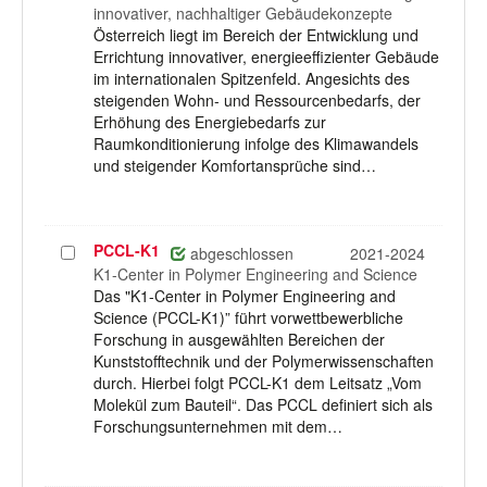
innovativer, nachhaltiger Gebäudekonzepte
Österreich liegt im Bereich der Entwicklung und
Errichtung innovativer, energieeffizienter Gebäude
im internationalen Spitzenfeld. Angesichts des
steigenden Wohn- und Ressourcenbedarfs, der
Erhöhung des Energiebedarfs zur
Raumkonditionierung infolge des Klimawandels
und steigender Komfortansprüche sind…
PCCL-K1
Projekt
abgeschlossen
2021-2024
auswählen
K1-Center in Polymer Engineering and Science
Das "K1-Center in Polymer Engineering and
Science (PCCL-K1)” führt vorwettbewerbliche
Forschung in ausgewählten Bereichen der
Kunststofftechnik und der Polymerwissenschaften
durch. Hierbei folgt PCCL-K1 dem Leitsatz „Vom
Molekül zum Bauteil“. Das PCCL definiert sich als
Forschungsunternehmen mit dem…