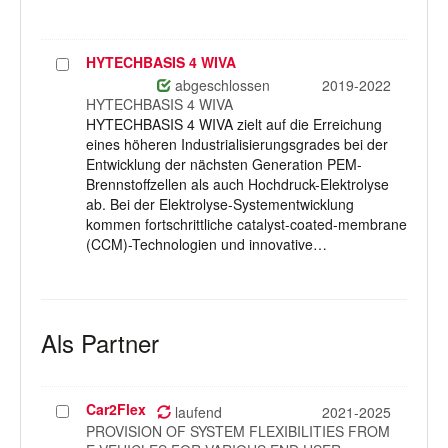
HYTECHBASIS 4 WIVA
Projekt
auswählen
abgeschlossen
2019-2022
HYTECHBASIS 4 WIVA
HYTECHBASIS 4 WIVA zielt auf die Erreichung
eines höheren Industrialisierungsgrades bei der
Entwicklung der nächsten Generation PEM-
Brennstoffzellen als auch Hochdruck-Elektrolyse
ab. Bei der Elektrolyse-Systementwicklung
kommen fortschrittliche catalyst-coated-membrane
(CCM)-Technologien und innovative…
Als Partner
Car2Flex
Projekt
laufend
2021-2025
auswählen
PROVISION OF SYSTEM FLEXIBILITIES FROM