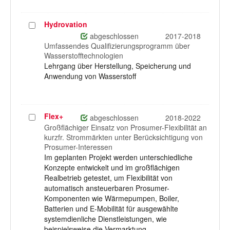
Hydrovation
Projekt
auswählen
abgeschlossen
2017-2018
Umfassendes Qualifizierungsprogramm über
Wasserstofftechnologien
Lehrgang über Herstellung, Speicherung und
Anwendung von Wasserstoff
Flex+
Projekt
abgeschlossen
2018-2022
auswählen
Großflächiger Einsatz von Prosumer-Flexibilität an
kurzfr. Strommärkten unter Berücksichtigung von
Prosumer-Interessen
Im geplanten Projekt werden unterschiedliche
Konzepte entwickelt und im großflächigen
Realbetrieb getestet, um Flexibilität von
automatisch ansteuerbaren Prosumer-
Komponenten wie Wärmepumpen, Boiler,
Batterien und E-Mobilität für ausgewählte
systemdienliche Dienstleistungen, wie
beispielsweise die Vermarktung…