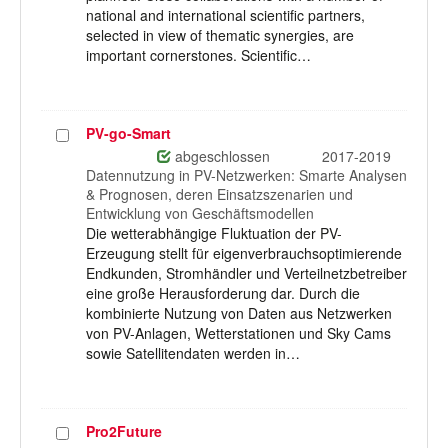
national and international scientific partners,
selected in view of thematic synergies, are
important cornerstones. Scientific…
PV-go-Smart
Projekt
auswählen
abgeschlossen
2017-2019
Datennutzung in PV-Netzwerken: Smarte Analysen
& Prognosen, deren Einsatzszenarien und
Entwicklung von Geschäftsmodellen
Die wetterabhängige Fluktuation der PV-
Erzeugung stellt für eigenverbrauchsoptimierende
Endkunden, Stromhändler und Verteilnetzbetreiber
eine große Herausforderung dar. Durch die
kombinierte Nutzung von Daten aus Netzwerken
von PV-Anlagen, Wetterstationen und Sky Cams
sowie Satellitendaten werden in…
Pro2Future
Projekt