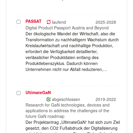
PASSAT
Projekt
laufend
2025-2028
auswählen
Digital Product Passport Austria and Beyond
Der ökologische Wandel der Wirtschaft, also die
Transformation zu nachhaltigem Wachstum durch
Kreislaufwirtschaft und nachhaltige Produktion,
erfordert die Verfügbarkeit detaillierter,
verlässlicher Produktdaten entlang des
Produktlebenszyklus. Dadurch können
Unternehmen nicht nur Abfall reduzieren,…
UltimateGaN
Projekt
auswählen
abgeschlossen
2019-2022
Research for GaN technologies, devices and
applications to address the challenges of the
future GaN roadmap
Der Projektantrag „UltimateGaN“ hat sich zum Ziel
gesetzt, den CO2 Fußabdruck der Digitalisierung