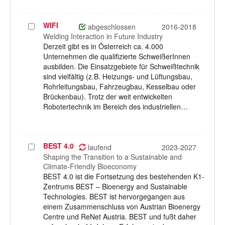
WIFI
Projekt
abgeschlossen
2016-2018
auswählen
Welding Interaction in Future Industry
Derzeit gibt es in Österreich ca. 4.000
Unternehmen die qualifizierte SchweißerInnen
ausbilden. Die Einsatzgebiete für Schweißtechnik
sind vielfältig (z.B. Heizungs- und Lüftungsbau,
Rohrleitungsbau, Fahrzeugbau, Kesselbau oder
Brückenbau). Trotz der weit entwickelten
Robotertechnik im Bereich des industriellen…
BEST 4.0
Projekt
laufend
2023-2027
auswählen
Shaping the Transition to a Sustainable and
Climate-Friendly Bioeconomy
BEST 4.0 ist die Fortsetzung des bestehenden K1-
Zentrums BEST – Bioenergy and Sustainable
Technologies. BEST ist hervorgegangen aus
einem Zusammenschluss von Austrian Bioenergy
Centre und ReNet Austria. BEST und fußt daher