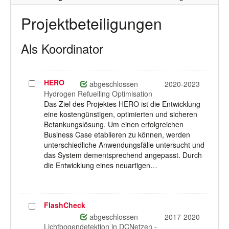
Projektbeteiligungen
Als Koordinator
HERO
Projekt
abgeschlossen
2020-2023
auswählen
Hydrogen Refuelling Optimisation
Das Ziel des Projektes HERO ist die Entwicklung
eine kostengünstigen, optimierten und sicheren
Betankungslösung. Um einen erfolgreichen
Business Case etablieren zu können, werden
unterschiedliche Anwendungsfälle untersucht und
das System dementsprechend angepasst. Durch
die Entwicklung eines neuartigen…
FlashCheck
Projekt
auswählen
abgeschlossen
2017-2020
Lichtbogendetektion in DCNetzen -