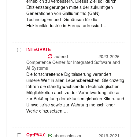
erheblich zu verbessern. Dieses Ziel soll durch
Effizienzsteigerungen mittels der zukünftigen
Generationen von Galliumnitrid (GaN)-
Technologien und -Gehäusen für die
Elektronikindustrie in Europa adressiert…
INTEGRATE
Projekt
auswählen
laufend
2023-2026
Competence Center for Integrated Software and
AI Systems
Die fortschreitende Digitalisierung verändert
unsere Welt in allen Lebensbereichen. Gleichzeitig
führen die ständig wachsenden technologischen
Möglichkeiten auch zu der Verantwortung, diese
zur Bekämpfung der aktuellen globalen Klima- und
Umweltkrise sowie zur Wahrung menschlicher
Werte einzusetzen.…
OptPV4.0
Projekt
abgeschlossen
2019-2021