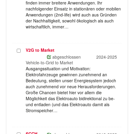
finden immer breitere Anwendungen. Ihr
nachfolgender Einsatz in stationären oder mobilen
Anwendungen (2nd-life) wird auch aus Gründen
der Nachhaltigkeit, sowohl ökologisch als auch
wirtschaftlich, immer…
V2G to Market
Projekt
auswählen
abgeschlossen
2024-2025
Vehicle-to-Grid to Market
Ausgangssituation und Motivation:
Elektrofahrzeuge gewinnen zunehmend an
Bedeutung, stellen unser Energiesystem jedoch
auch zunehmend vor neue Herausforderungen.
Große Chancen bietet hier vor allem die
Möglichkeit das Elektroauto bidirektional zu be-
und entladen (und das Elektroauto damit als
Stromspeicher…
SCCH