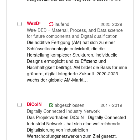
We3D²
Projekt
laufend
2025-2029
auswählen
Wire-DED – Material, Process, and Data science
for future components and Digital qualification
Die additive Fertigung (AM) hat sich zu einer
Schlüsseltechnologie entwickelt, die die
Herstellung komplexer Strukturen, individuelle
Designs ermöglicht und zu Effizienz und
Nachhaltigkeit beiträgt. AM bildet die Basis für eine
grünere, digital integrierte Zukunft. 2020-2023
wuchs der globale AM-Markt…
DiCoIN
Projekt
abgeschlossen
2017-2019
auswählen
Digitally Connected Industry Network
Das Projektvorhaben DiCoIN - Digitally Connected
Industrial Network - hat sich eine weitreichende
Digitalisierung von industriellen
Wertschöpfungsnetzwerken zum Ziel gesetzt.