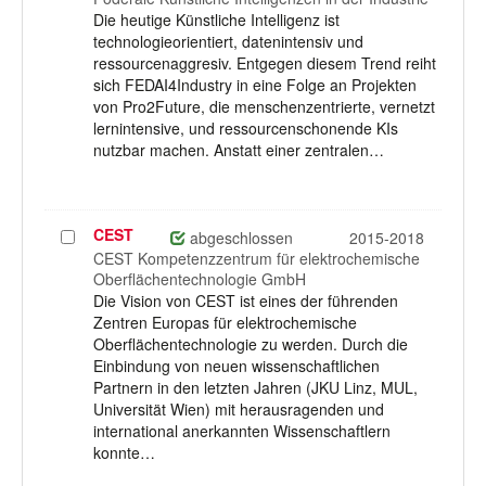
Die heutige Künstliche Intelligenz ist
technologieorientiert, datenintensiv und
ressourcenaggresiv. Entgegen diesem Trend reiht
sich FEDAI4Industry in eine Folge an Projekten
von Pro2Future, die menschenzentrierte, vernetzt
lernintensive, und ressourcenschonende KIs
nutzbar machen. Anstatt einer zentralen…
CEST
Projekt
abgeschlossen
2015-2018
auswählen
CEST Kompetenzzentrum für elektrochemische
Oberflächentechnologie GmbH
Die Vision von CEST ist eines der führenden
Zentren Europas für elektrochemische
Oberflächentechnologie zu werden. Durch die
Einbindung von neuen wissenschaftlichen
Partnern in den letzten Jahren (JKU Linz, MUL,
Universität Wien) mit herausragenden und
international anerkannten Wissenschaftlern
konnte…