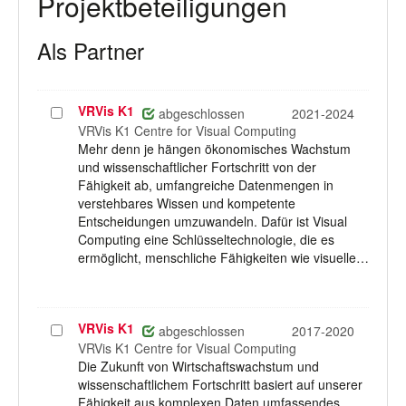
Projektbeteiligungen
Als Partner
VRVis K1
Projekt
abgeschlossen
2021-2024
auswählen
VRVis K1 Centre for Visual Computing
Mehr denn je hängen ökonomisches Wachstum
und wissenschaftlicher Fortschritt von der
Fähigkeit ab, umfangreiche Datenmengen in
verstehbares Wissen und kompetente
Entscheidungen umzuwandeln. Dafür ist Visual
Computing eine Schlüsseltechnologie, die es
ermöglicht, menschliche Fähigkeiten wie visuelle…
VRVis K1
Projekt
abgeschlossen
2017-2020
auswählen
VRVis K1 Centre for Visual Computing
Die Zukunft von Wirtschaftswachstum und
wissenschaftlichem Fortschritt basiert auf unserer
Fähigkeit aus komplexen Daten umfassendes