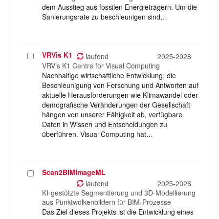
dem Ausstieg aus fossilen Energieträgern. Um die
Sanierungsrate zu beschleunigen sind…
VRVis K1
Projekt
laufend
2025-2028
auswählen
VRVis K1 Centre for Visual Computing
Nachhaltige wirtschaftliche Entwicklung, die
Beschleunigung von Forschung und Antworten auf
aktuelle Herausforderungen wie Klimawandel oder
demografische Veränderungen der Gesellschaft
hängen von unserer Fähigkeit ab, verfügbare
Daten in Wissen und Entscheidungen zu
überführen. Visual Computing hat…
Scan2BIMImageML
Projekt
auswählen
laufend
2025-2026
KI-gestützte Segmentierung und 3D-Modellierung
aus Punktwolkenbildern für BIM-Prozesse
Das Ziel dieses Projekts ist die Entwicklung eines