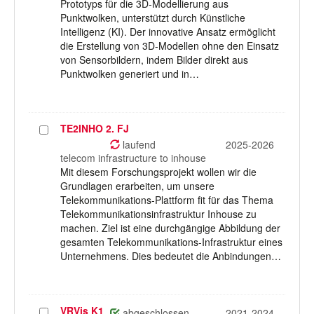
Prototyps für die 3D-Modellierung aus
Punktwolken, unterstützt durch Künstliche
Intelligenz (KI). Der innovative Ansatz ermöglicht
die Erstellung von 3D-Modellen ohne den Einsatz
von Sensorbildern, indem Bilder direkt aus
Punktwolken generiert und in…
TE2INHO 2. FJ
Projekt
auswählen
laufend
2025-2026
telecom infrastructure to inhouse
Mit diesem Forschungsprojekt wollen wir die
Grundlagen erarbeiten, um unsere
Telekommunikations-Plattform fit für das Thema
Telekommunikationsinfrastruktur Inhouse zu
machen. Ziel ist eine durchgängige Abbildung der
gesamten Telekommunikations-Infrastruktur eines
Unternehmens. Dies bedeutet die Anbindungen…
VRVis K1
Projekt
abgeschlossen
2021-2024