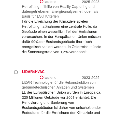
auswählen
laufend
2025-2028
Retrofitting mithilfe von Reality Capturing und
datengetriebenen Energieanalysemethoden als
Basis für ESG Kriterien
Für die Erreichung der Klimaziele spielen
Retrofittingmaßnahmen eine zentrale Rolle, da
Gebäude einen wesentlich Teil der Emissionen
verursachen. In der Europäischen Union müssen
dafür 90% der Bestandsgebäude thermisch-
energetisch saniert werden. In Österreich müsste
die Sanierungsrate von 1,5% verdoppelt…
LiDAR4HVAC
Projekt
auswählen
laufend
2023-2025
LiDAR Technologie für die Rekonstruktion von
gebäudetechnischen Anlagen und Systemen
Lt. der Europäischen Union wurden in Europa ca.
220 Millionen Gebäude vor 2001 errichtet. Die
Renovierung und Sanierung von
Bestandsgebäuden ist daher von entscheidender
Bedeutung für die Erreichung der Klimaziele und