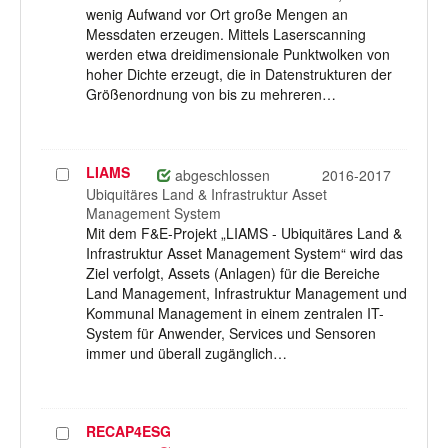
wenig Aufwand vor Ort große Mengen an
Messdaten erzeugen. Mittels Laserscanning
werden etwa dreidimensionale Punktwolken von
hoher Dichte erzeugt, die in Datenstrukturen der
Größenordnung von bis zu mehreren…
LIAMS
Projekt
abgeschlossen
2016-2017
auswählen
Ubiquitäres Land & Infrastruktur Asset
Management System
Mit dem F&E-Projekt „LIAMS - Ubiquitäres Land &
Infrastruktur Asset Management System“ wird das
Ziel verfolgt, Assets (Anlagen) für die Bereiche
Land Management, Infrastruktur Management und
Kommunal Management in einem zentralen IT-
System für Anwender, Services und Sensoren
immer und überall zugänglich…
RECAP4ESG
Projekt