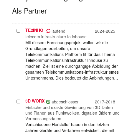
Als Partner
TE2INHO
Projekt
laufend
2024-2025
auswählen
telecom infrastructure to inhouse
Mit diesem Forschungsprojekt wollen wir die
Grundlagen erarbeiten, um unsere
Telekommunikations-Plattform fit für das Thema
Telekommunikationsinfrastruktur Inhouse zu
machen. Ziel ist eine durchgängige Abbildung der
gesamten Telekommunikations-Infrastruktur eines
Unternehmens. Dies bedeutet die Anbindungen…
3D WORX
Projekt
abgeschlossen
2017-2018
auswählen
Einfache und exakte Gewinnung von 3D-Daten
und Plänen aus Punktwolken, digitalen Bildern und
Vermessungsdaten.
Verschiedene Hersteller haben in den letzten
Jahren Geräte und Verfahren entwickelt, die mit