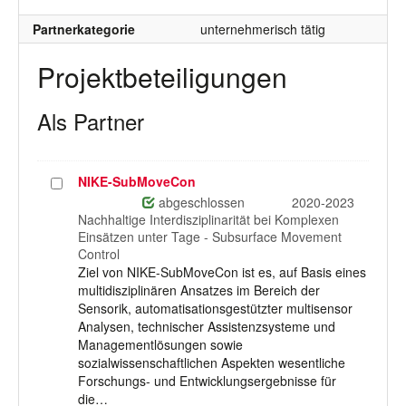
Partnerkategorie
unternehmerisch tätig
Projektbeteiligungen
Als Partner
NIKE-SubMoveCon
Projekt
auswählen
abgeschlossen
2020-2023
Nachhaltige Interdisziplinarität bei Komplexen
Einsätzen unter Tage - Subsurface Movement
Control
Ziel von NIKE-SubMoveCon ist es, auf Basis eines
multidisziplinären Ansatzes im Bereich der
Sensorik, automatisationsgestützter multisensor
Analysen, technischer Assistenzsysteme und
Managementlösungen sowie
sozialwissenschaftlichen Aspekten wesentliche
Forschungs- und Entwicklungsergebnisse für
die…