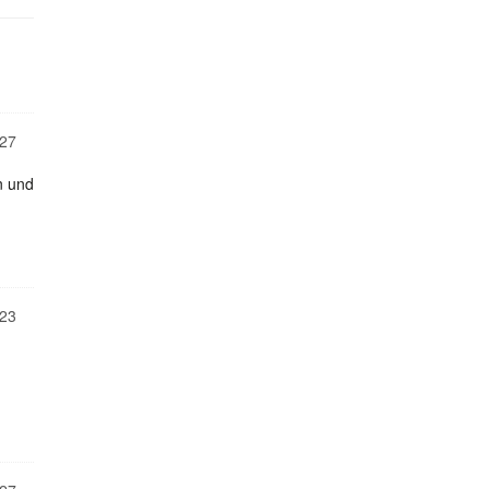
27
n und
23