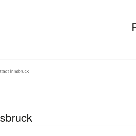
tadt Innsbruck
nsbruck