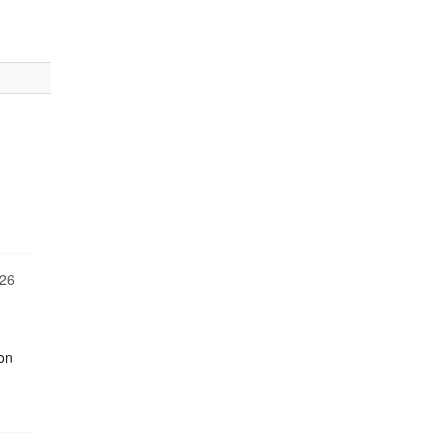
26
on