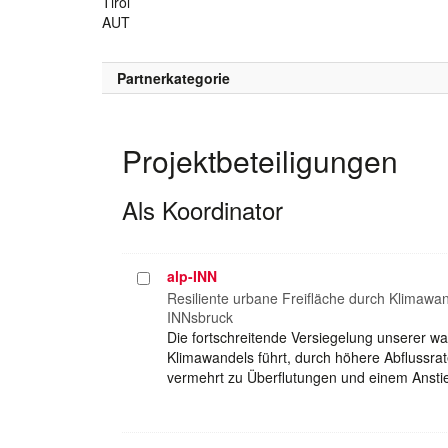
Tirol
AUT
Partnerkategorie
Projektbeteiligungen
Als Koordinator
alp-INN
Projekt
auswählen
Resiliente urbane Freifläche durch Klimaw
INNsbruck
Die fortschreitende Versiegelung unserer 
Klimawandels führt, durch höhere Abflussra
vermehrt zu Überflutungen und einem Anstie