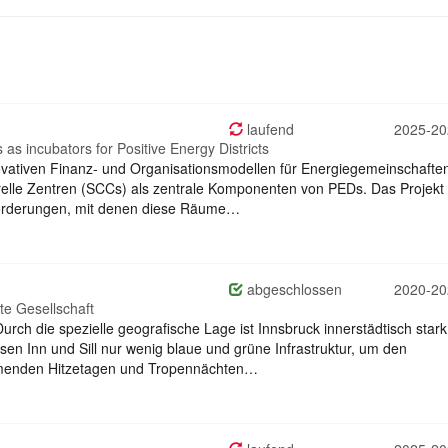
laufend
2025-20
as incubators for Positive Energy Districts
ovativen Finanz- und Organisationsmodellen für Energiegemeinschafte
turelle Zentren (SCCs) als zentrale Komponenten von PEDs. Das Projekt
sforderungen, mit denen diese Räume…
abgeschlossen
2020-20
te Gesellschaft
Durch die spezielle geografische Lage ist Innsbruck innerstädtisch stark
sen Inn und Sill nur wenig blaue und grüne Infrastruktur, um den
menden Hitzetagen und Tropennächten…