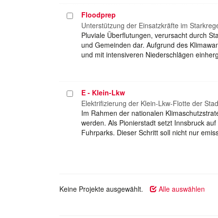
Floodprep
Projekt
auswählen
Unterstützung der Einsatzkräfte im Starkr
Pluviale Überflutungen, verursacht durch S
und Gemeinden dar. Aufgrund des Klimawande
und mit intensiveren Niederschlägen einhe
E - Klein-Lkw
Projekt
auswählen
Elektrifizierung der Klein-Lkw-Flotte der Sta
Im Rahmen der nationalen Klimaschutzstrate
werden. Als Pionierstadt setzt Innsbruck au
Fuhrparks. Dieser Schritt soll nicht nur emi
Keine Projekte ausgewählt.
Alle auswählen