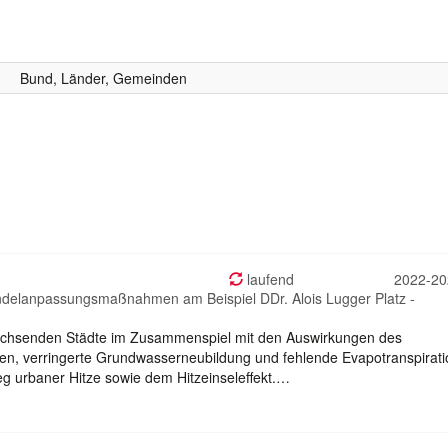
Bund, Länder, Gemeinden
laufend
2022-20
andelanpassungsmaßnahmen am Beispiel DDr. Alois Lugger Platz -
wachsenden Städte im Zusammenspiel mit den Auswirkungen des
ten, verringerte Grundwasserneubildung und fehlende Evapotranspirati
g urbaner Hitze sowie dem Hitzeinseleffekt.…