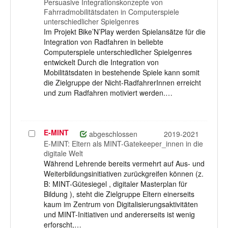
Persuasive Integrationskonzepte von
Fahrradmobilitätsdaten in Computerspiele
unterschiedlicher Spielgenres
Im Projekt Bike’N’Play werden Spielansätze für die
Integration von Radfahren in beliebte
Computerspiele unterschiedlicher Spielgenres
entwickelt Durch die Integration von
Mobilitätsdaten in bestehende Spiele kann somit
die Zielgruppe der Nicht-RadfahrerInnen erreicht
und zum Radfahren motiviert werden.…
E-MINT
Projekt
abgeschlossen
2019-2021
auswählen
E-MINT: Eltern als MINT-Gatekeeper_innen in die
digitale Welt
Während Lehrende bereits vermehrt auf Aus- und
Weiterbildungsinitiativen zurückgreifen können (z.
B: MINT-Gütesiegel , digitaler Masterplan für
Bildung ), steht die Zielgruppe Eltern einerseits
kaum im Zentrum von Digitalisierungsaktivitäten
und MINT-Initiativen und andererseits ist wenig
erforscht,…