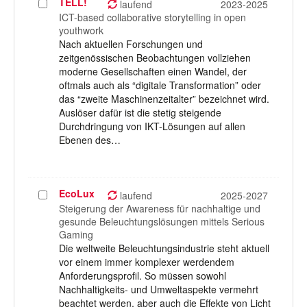
TELL!
Projekt
laufend
2023-2025
auswählen
ICT-based collaborative storytelling in open
youthwork
Nach aktuellen Forschungen und
zeitgenössischen Beobachtungen vollziehen
moderne Gesellschaften einen Wandel, der
oftmals auch als “digitale Transformation” oder
das “zweite Maschinenzeitalter” bezeichnet wird.
Auslöser dafür ist die stetig steigende
Durchdringung von IKT-Lösungen auf allen
Ebenen des…
EcoLux
Projekt
laufend
2025-2027
auswählen
Steigerung der Awareness für nachhaltige und
gesunde Beleuchtungslösungen mittels Serious
Gaming
Die weltweite Beleuchtungsindustrie steht aktuell
vor einem immer komplexer werdendem
Anforderungsprofil. So müssen sowohl
Nachhaltigkeits- und Umweltaspekte vermehrt
beachtet werden, aber auch die Effekte von Licht