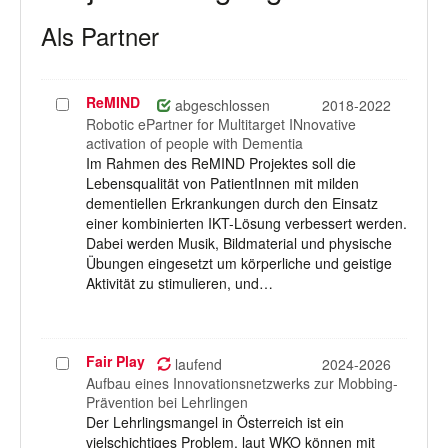
Als Partner
ReMIND
Projekt
abgeschlossen
2018-2022
auswählen
Robotic ePartner for Multitarget INnovative
activation of people with Dementia
Im Rahmen des ReMIND Projektes soll die
Lebensqualität von PatientInnen mit milden
dementiellen Erkrankungen durch den Einsatz
einer kombinierten IKT-Lösung verbessert werden.
Dabei werden Musik, Bildmaterial und physische
Übungen eingesetzt um körperliche und geistige
Aktivität zu stimulieren, und…
Fair Play
Projekt
laufend
2024-2026
auswählen
Aufbau eines Innovationsnetzwerks zur Mobbing-
Prävention bei Lehrlingen
Der Lehrlingsmangel in Österreich ist ein
vielschichtiges Problem, laut WKO können mit