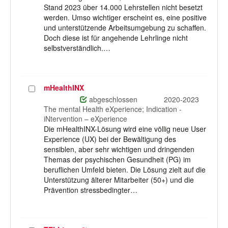
Stand 2023 über 14.000 Lehrstellen nicht besetzt
werden. Umso wichtiger erscheint es, eine positive
und unterstützende Arbeitsumgebung zu schaffen.
Doch diese ist für angehende Lehrlinge nicht
selbstverständlich.…
mHealthINX
Projekt
auswählen
abgeschlossen
2020-2023
The mental Health eXperience; Indication -
iNtervention – eXperience
Die mHealthINX-Lösung wird eine völlig neue User
Experience (UX) bei der Bewältigung des
sensiblen, aber sehr wichtigen und dringenden
Themas der psychischen Gesundheit (PG) im
beruflichen Umfeld bieten. Die Lösung zielt auf die
Unterstützung älterer Mitarbeiter (50+) und die
Prävention stressbedingter…