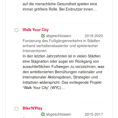
auf die menschliche Gesundheit spielen eine
immer größere Rolle. Bei Endnutzer:innen…
Walk Your City
Projekt
auswählen
abgeschlossen
2018-2020
Forcierung des Fußgängerverkehrs in Städten
anhand verhaltensbasierter und spielerischer
Interventionen
In den letzten Jahrzehnten ist in vielen Städten
eine Stagnation oder sogar ein Rückgang von
ausschließlichen Fußwegen zu verzeichnen, was
den ambitionierten Bemühungen nationaler und
internationaler Aktionsplänen, Strategien und
Initiativen widerspricht. Das vorliegende Projekt
“Walk Your City” (WYC)…
Bike'N'Play
Projekt
auswählen
abgeschlossen
2015-2017