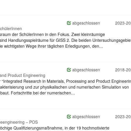
abgeschlossen
2023-20
chülerInnen
sraum der SchülerInnen in den Fokus. Zwei kleinräumige
 sind Handlungsspielräume für GISS 2. Die beiden Untersuchungsgebie
e wichtigsten Wege ihrer täglichen Erledigungen, den…
abgeschlossen
2018-20
 and Product Engineering
“Integrated Research in Materials, Processing and Product Engineeri
akterisierung und zur physikalischen und numerischen Simulation von
baut. Fortschritte bei der numerischen…
abgeschlossen
2023-20
reengineering – POS
wöchige Qualifizierungsmaßnahme, in der 19 hochmotivierte