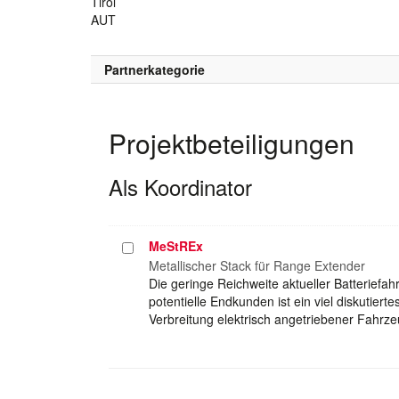
Tirol
AUT
Partnerkategorie
Projektbeteiligungen
Als Koordinator
MeStREx
Projekt
auswählen
Metallischer Stack für Range Extender
Die geringe Reichweite aktueller Batteriefa
potentielle Endkunden ist ein viel diskutiert
Verbreitung elektrisch angetriebener Fahr