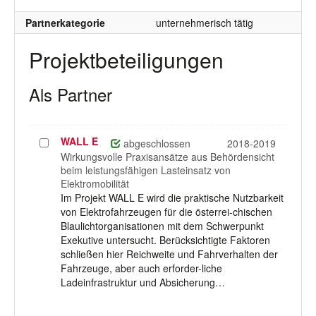
Partnerkategorie
unternehmerisch tätig
Projektbeteiligungen
Als Partner
WALL E
Projekt
abgeschlossen
2018-2019
auswählen
Wirkungsvolle Praxisansätze aus Behördensicht
beim leistungsfähigen Lasteinsatz von
Elektromobilität
Im Projekt WALL E wird die praktische Nutzbarkeit
von Elektrofahrzeugen für die österrei-chischen
Blaulichtorganisationen mit dem Schwerpunkt
Exekutive untersucht. Berücksichtigte Faktoren
schließen hier Reichweite und Fahrverhalten der
Fahrzeuge, aber auch erforder-liche
Ladeinfrastruktur und Absicherung…