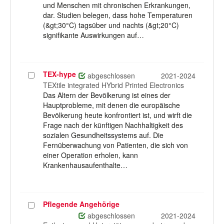
und Menschen mit chronischen Erkrankungen,
dar. Studien belegen, dass hohe Temperaturen
(&gt;30°C) tagsüber und nachts (&gt;20°C)
signifikante Auswirkungen auf…
TEX-hype
Projekt
abgeschlossen
2021-2024
auswählen
TEXtile integrated HYbrid Printed Electronics
Das Altern der Bevölkerung ist eines der
Hauptprobleme, mit denen die europäische
Bevölkerung heute konfrontiert ist, und wirft die
Frage nach der künftigen Nachhaltigkeit des
sozialen Gesundheitssystems auf. Die
Fernüberwachung von Patienten, die sich von
einer Operation erholen, kann
Krankenhausaufenthalte…
Pflegende Angehörige
Projekt
auswählen
abgeschlossen
2021-2024