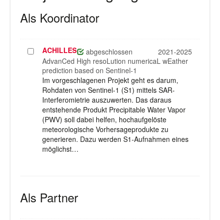
Als Koordinator
ACHILLES
Projekt
abgeschlossen
2021-2025
auswählen
AdvanCed High resoLution numericaL wEather
prediction based on Sentinel-1
Im vorgeschlagenen Projekt geht es darum,
Rohdaten von Sentinel-1 (S1) mittels SAR-
Interferomietrie auszuwerten. Das daraus
entstehende Produkt Precipitable Water Vapor
(PWV) soll dabei helfen, hochaufgelöste
meteorologische Vorhersageprodukte zu
generieren. Dazu werden S1-Aufnahmen eines
möglichst…
Als Partner