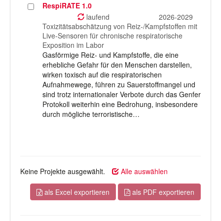
RespiRATE 1.0
Projekt
auswählen
laufend
2026-2029
Toxizitätsabschätzung von Reiz-/Kampfstoffen mit
Live-Sensoren für chronische respiratorische
Exposition im Labor
Gasförmige Reiz- und Kampfstoffe, die eine
erhebliche Gefahr für den Menschen darstellen,
wirken toxisch auf die respiratorischen
Aufnahmewege, führen zu Sauerstoffmangel und
sind trotz internationaler Verbote durch das Genfer
Protokoll weiterhin eine Bedrohung, insbesondere
durch mögliche terroristische…
Keine Projekte ausgewählt.
Alle auswählen
als Excel exportieren
als PDF exportieren